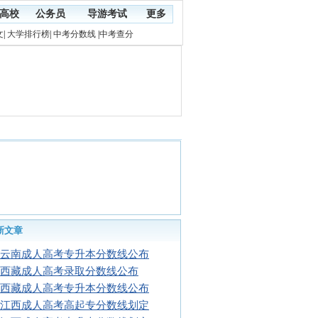
高校
公务员
导游考试
更多
文
|
大学排行榜
|
中考分数线
|
中考查分
新文章
16云南成人高考专升本分数线公布
16西藏成人高考录取分数线公布
16西藏成人高考专升本分数线公布
16江西成人高考高起专分数线划定