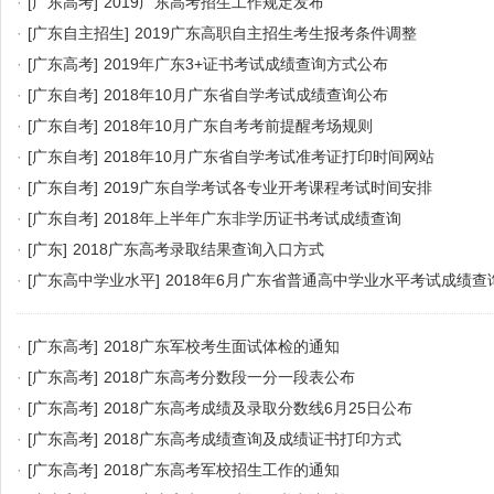
·
[广东高考]
2019广东高考招生工作规定发布
·
[广东自主招生]
2019广东高职自主招生考生报考条件调整
·
[广东高考]
2019年广东3+证书考试成绩查询方式公布
·
[广东自考]
2018年10月广东省自学考试成绩查询公布
·
[广东自考]
2018年10月广东自考考前提醒考场规则
·
[广东自考]
2018年10月广东省自学考试准考证打印时间网站
·
[广东自考]
2019广东自学考试各专业开考课程考试时间安排
·
[广东自考]
2018年上半年广东非学历证书考试成绩查询
·
[广东]
2018广东高考录取结果查询入口方式
·
[广东高中学业水平]
2018年6月广东省普通高中学业水平考试成绩查
·
[广东高考]
2018广东军校考生面试体检的通知
·
[广东高考]
2018广东高考分数段一分一段表公布
·
[广东高考]
2018广东高考成绩及录取分数线6月25日公布
·
[广东高考]
2018广东高考成绩查询及成绩证书打印方式
·
[广东高考]
2018广东高考军校招生工作的通知