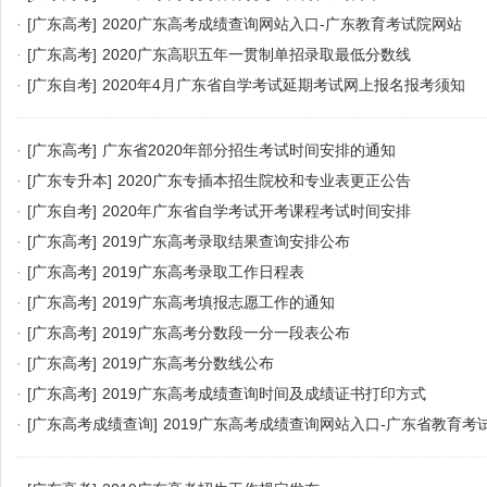
·
[广东高考]
2020广东高考成绩查询网站入口-广东教育考试院网站
·
[广东高考]
2020广东高职五年一贯制单招录取最低分数线
·
[广东自考]
2020年4月广东省自学考试延期考试网上报名报考须知
·
[广东高考]
广东省2020年部分招生考试时间安排的通知
·
[广东专升本]
2020广东专插本招生院校和专业表更正公告
·
[广东自考]
2020年广东省自学考试开考课程考试时间安排
·
[广东高考]
2019广东高考录取结果查询安排公布
·
[广东高考]
2019广东高考录取工作日程表
·
[广东高考]
2019广东高考填报志愿工作的通知
·
[广东高考]
2019广东高考分数段一分一段表公布
·
[广东高考]
2019广东高考分数线公布
·
[广东高考]
2019广东高考成绩查询时间及成绩证书打印方式
·
[广东高考成绩查询]
2019广东高考成绩查询网站入口-广东省教育考