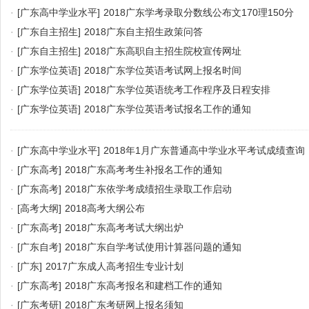
·
[广东高中学业水平]
2018广东学考录取分数线公布文170理150分
·
[广东自主招生]
2018广东自主招生政策问答
·
[广东自主招生]
2018广东高职自主招生院校宣传网址
·
[广东学位英语]
2018广东学位英语考试网上报名时间
·
[广东学位英语]
2018广东学位英语统考工作程序及日程安排
·
[广东学位英语]
2018广东学位英语考试报名工作的通知
·
[广东高中学业水平]
2018年1月广东普通高中学业水平考试成绩查询
·
[广东高考]
2018广东高考考生补报名工作的通知
·
[广东高考]
2018广东依学考成绩招生录取工作启动
·
[高考大纲]
2018高考大纲公布
·
[广东高考]
2018广东高考考试大纲出炉
·
[广东自考]
2018广东自学考试使用计算器问题的通知
·
[广东]
2017广东成人高考招生专业计划
·
[广东高考]
2018广东高考报名和建档工作的通知
·
[广东考研]
2018广东考研网上报名须知