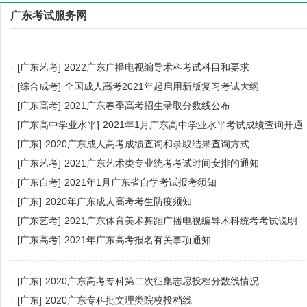
广东考试服务网
·
[广东艺考]
2022广东广播电视编导术科考试科目和要求
·
[综合成考]
全国成人高考2021年起启用新版复习考试大纲
·
[广东高考]
2021广东春季高考招生录取分数线公布
·
[广东高中学业水平]
2021年1月广东高中学业水平考试成绩查询开通
·
[广东]
2020广东成人高考成绩查询和录取结果查询方式
·
[广东艺考]
2021广东艺术类专业统考考试时间安排的通知
·
[广东自考]
2021年1月广东省自学考试报考须知
·
[广东]
2020年广东成人高考考生防疫须知
·
[广东艺考]
2021广东体育美术舞蹈广播电视编导术科统考考试说明
·
[广东高考]
2021年广东高考报名有关事项通知
·
[广东]
2020广东高考专科第二次征集志愿投档分数线情况
·
[广东]
2020广东专科批文理类院校投档线