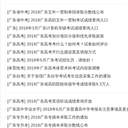
·
[广东省中考]
2018广东五年一贯制单招录取分数线公布
·
[广东省中考]
2018广东高职五年一贯制考试成绩查询入口
·
[广东]
2018年3月广东计算机等级考试成绩查询入口
·
[广东高考]
2018广东高考加分项目分值和优先录取政策
·
[广东高考]
2018广东高考考什么？如何考？试卷如何评分
·
[广东高考]
2018广东高考平行志愿设置及填报方式
·
[广东高考]
2018年5月广东考试招生历，请收好！
·
[体育统考]
2019年广东高考体育术科考试内容新调整
·
[广东自考]
关于加强广东自学考试考生信息采集工作的通知
·
[广东高考]
2018广东省高职院校依据学考成绩录取8.3万人
·
[广东高考]
2018广东高考英语听说成绩查询开放
·
[广东高中学业水平]
2018年6月广东普通高中学考报名注意事项及更
·
[广东专升本]
2018广东专插本录取工作的通知
·
[广东专升本]
2018广东专插本录取分数线公布