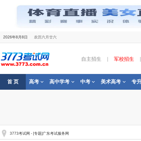
2026年8月8日
农历六月廿六
自主招生
|
军校招生
|
首 页
高考
高中学考
中考
美术高考
专
3773考试网
- [专题]广东考试服务网