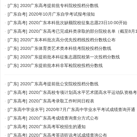
·
[广东]
2020广东高考提前批专科院校投档分数线
·
[广东自考]
2020年10月广东自学考试报考须知
·
[广东高考]
2020广东本科批次缺额院校征集志愿23日10:00开始
·
[广东高考]
2020广东高考已完成科类录取的部分院校名单（截至8月1
·
[广东]
2020广东本科批次高分优先投档线投档分数线公布
·
[广东]
2020广东体育类艺术类本科统考院校投档分数线
·
[广东]
2020广东提前批本科征集志愿院校第一次投档分数线
·
[广东]
2020广东提前批本科非军检院校投档分数线
·
[广东]
2020广东高考提前批公安院校投档分数线
·
[广东高考]
2020广东高校专项计划高水平艺术团高水平运动队资格
·
[广东高考]
2020广东高考录取工作时间日程表
·
[广东高中学业水平]
2020年7月广东高中学业水平考试成绩查询开通
·
[广东高考]
2020广东高考成绩查询查分方式公布
·
[广东高考]
2020广东高考军校招生的通知
·
[广东高考]
2020广东高考英语听说考试成绩查询公布