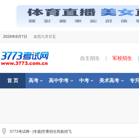
2026年8月7日
农历六月廿五
自主招生
|
军校招生
|
首 页
高考
高中学考
中考
美术高考
专
3773考试网
- [专题]空乘招生民航招飞