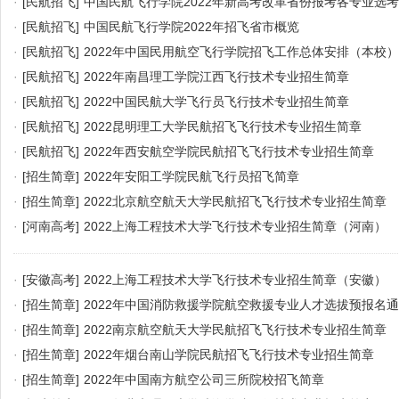
·
[民航招飞]
中国民航飞行学院2022年新高考改革省份报考各专业选
·
[民航招飞]
中国民航飞行学院2022年招飞省市概览
·
[民航招飞]
2022年中国民用航空飞行学院招飞工作总体安排（本校）
·
[民航招飞]
2022年南昌理工学院江西飞行技术专业招生简章
·
[民航招飞]
2022中国民航大学飞行员飞行技术专业招生简章
·
[民航招飞]
2022昆明理工大学民航招飞飞行技术专业招生简章
·
[民航招飞]
2022年西安航空学院民航招飞飞行技术专业招生简章
·
[招生简章]
2022年安阳工学院民航飞行员招飞简章
·
[招生简章]
2022北京航空航天大学民航招飞飞行技术专业招生简章
·
[河南高考]
2022上海工程技术大学飞行技术专业招生简章（河南）
·
[安徽高考]
2022上海工程技术大学飞行技术专业招生简章（安徽）
·
[招生简章]
2022年中国消防救援学院航空救援专业人才选拔预报名
·
[招生简章]
2022南京航空航天大学民航招飞飞行技术专业招生简章
·
[招生简章]
2022年烟台南山学院民航招飞飞行技术专业招生简章
·
[招生简章]
2022年中国南方航空公司三所院校招飞简章