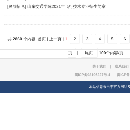
·
[民航招飞]
山东交通学院2021年飞行技术专业招生简章
共
2860
个内容 首页 | 上一页 |
1
2
3
4
5
6
页
|
尾页
100
个内容/页
关于我们
|
联系我们
闽ICP备08106227号-4
闽ICP备
本站信息来自于官方网站及