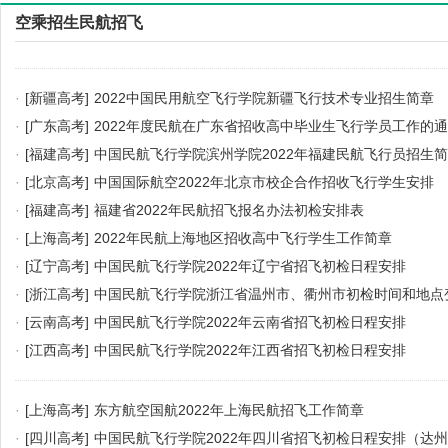
空乘招生民航招飞
·
[新疆高考]
2022中国民用航空飞行学院新疆飞行技术专业招生简章
·
[广东高考]
2022年度民航在广东省招收高中毕业生飞行学员工作的
·
[福建高考]
中国民航飞行学院滨州学院2022年福建民航飞行员招生
·
[北京高考]
中国国际航空2022年北京市校企合作招收飞行学生安排
·
[福建高考]
福建省2022年民航招飞报名办法初检安排表
·
[上海高考]
2022年民航上海地区招收高中飞行学生工作简章
·
[辽宁高考]
中国民航飞行学院2022年辽宁省招飞初检日程安排
·
[浙江高考]
中国民航飞行学院浙江省温州市、衢州市初检时间和地点
·
[云南高考]
中国民航飞行学院2022年云南省招飞初检日程安排
·
[江西高考]
中国民航飞行学院2022年江西省招飞初检日程安排
·
[上海高考]
东方航空国航2022年上海民航招飞工作简章
·
[四川高考]
中国民航飞行学院2022年四川省招飞初检日程安排（达