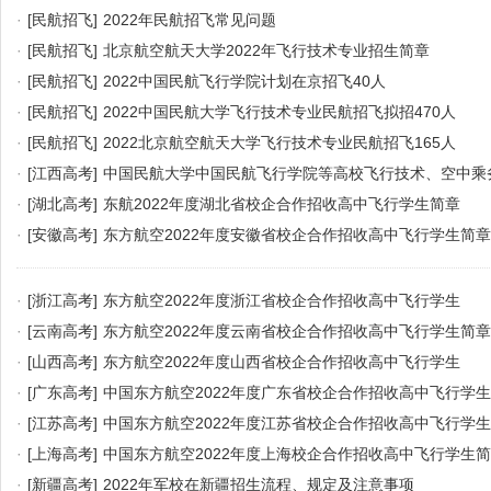
·
[民航招飞]
2022年民航招飞常见问题
·
[民航招飞]
北京航空航天大学2022年飞行技术专业招生简章
·
[民航招飞]
2022中国民航飞行学院计划在京招飞40人
·
[民航招飞]
2022中国民航大学飞行技术专业民航招飞拟招470人
·
[民航招飞]
2022北京航空航天大学飞行技术专业民航招飞165人
·
[江西高考]
中国民航大学中国民航飞行学院等高校飞行技术、空中乘
业2022年在赣招生加试工作的通知
·
[湖北高考]
东航2022年度湖北省校企合作招收高中飞行学生简章
·
[安徽高考]
东方航空2022年度安徽省校企合作招收高中飞行学生简章
·
[浙江高考]
东方航空2022年度浙江省校企合作招收高中飞行学生
·
[云南高考]
东方航空2022年度云南省校企合作招收高中飞行学生简章
·
[山西高考]
东方航空2022年度山西省校企合作招收高中飞行学生
·
[广东高考]
中国东方航空2022年度广东省校企合作招收高中飞行学
·
[江苏高考]
中国东方航空2022年度江苏省校企合作招收高中飞行学
·
[上海高考]
中国东方航空2022年度上海校企合作招收高中飞行学生
·
[新疆高考]
2022年军校在新疆招生流程、规定及注意事项