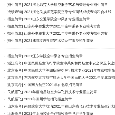
·
[招生简章]
2021河北师范大学航空服务艺术与管理专业招生简章
·
[成绩查询]
2021河北民族师范学院空乘专业面试成绩查询和合格线
·
[招生简章]
2021山东交通学院空中乘务专业招生简章
·
[招生简章]
山东外事职业大学2021年空中乘务专业校考方案
·
[招生简章]
山东外事职业大学2021年空中乘务专业校考招生方案
·
[招生简章]
2021成都文理学院艺术类及空乘类招生简章
·
[招生简章]
2021辽东学院空中乘务专业招生简章
·
[浙江高考]
中国民用航空飞行学院空中乘务和民航空中安全保卫专业2
章
·
[北京高考]
中国民航大学等四所院校飞行技术专业2021年在京招生
·
[北京高考]
东方航空北京航空航天大学中国民航大学2021年度北京
·
[北京高考]
中国南方航空2021年在北京招飞简章
·
[民航招飞]
2021年度南昌航空大学飞行技术专业招生简章
·
[民航招飞]
2021年滨州学院招飞招生简章
·
[山东高考]
南昌航空大学取消2021年在山东省飞行技术专业招生计
·
[上海高考]
2021年上海校企合作招收高中飞行学生简章