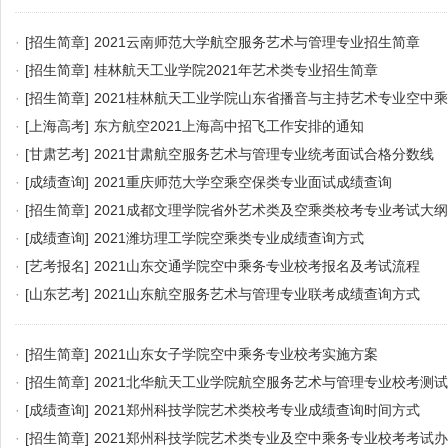
·
[招生简章]
2021云南师范大学航空服务艺术与管理专业招生简章
·
[招生简章]
桂林航天工业学院2021年艺术类专业招生简章
·
[招生简章]
2021桂林航天工业学院山东省播音与主持艺术专业空中
·
[上海高考]
东方航空2021上海高中招飞工作安排的通知
·
[甘肃艺考]
2021甘肃航空服务艺术与管理专业统考面试合格分数线
·
[成绩查询]
2021重庆师范大学空乘空保类专业面试成绩查询
·
[招生简章]
2021成都文理学院省外艺术类及空乘类校考专业考试大纲
·
[成绩查询]
2021潍坊理工学院空乘类专业成绩查询方式
·
[艺考报名]
2021山东交通学院空中乘务专业校考报名及考试流程
·
[山东艺考]
2021山东航空服务艺术与管理专业联考成绩查询方式
·
[招生简章]
2021山东女子学院空中乘务专业校考实施方案
·
[招生简章]
2021北华航天工业学院航空服务艺术与管理专业校考测
·
[成绩查询]
2021郑州科技学院艺术类校考专业成绩查询时间方式
·
[招生简章]
2021郑州科技学院艺术类专业及空中乘务专业校考考试