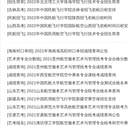
·
[招生简章]
2022年北京理工大学珠海学院飞行技术专业招生简章
·
[吉林高考]
2022年中国民航飞行学院吉林省招飞初检日程安排
·
[民航招飞]
2022年中国民航飞行学院陕西招飞初检日程时间
·
[山西高考]
2022中国民航飞行学院国际航空山西招飞初检时间日程
·
[民航招飞]
2022年中国民用航空飞行学院飞行技术专业招生简章
·
[海南对口单招]
2021年海南省高职对口单招成绩查询公告
·
[艺术类专业分数线]
2021贵州航空服务艺术与管理统考专业合格分
·
[成绩查询]
2021贵州航空服务艺术与管理统考专业成绩查询
·
[成绩查询]
2021年西安航空学院空中乘务专业课校考成绩查询
·
[成绩查询]
2021中国民航大学航空服务艺术与管理专业测试合格名
·
[山东艺考]
2021山东航空服务艺术与管理专业联考合格名单查询
·
[新疆高考]
2021中国民用航空飞行学院新疆空乘空保招生安排
·
[山东艺考]
2021山东师范大学等高校航空服务艺术与管理专业联考
·
[甘肃艺考]
2021甘肃航空服务艺术与管理专业统考成绩查询公告
·
[艺考报名]
2021潍坊理工学院航空服务艺术与管理专业校考和空中