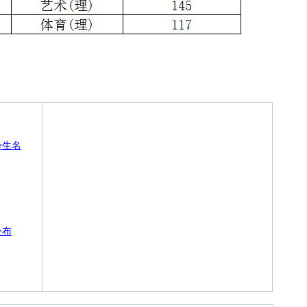
考生名
公布