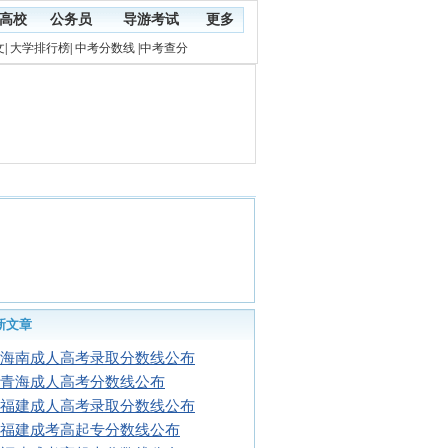
高校
公务员
导游考试
更多
文
|
大学排行榜
|
中考分数线
|
中考查分
新文章
16海南成人高考录取分数线公布
16青海成人高考分数线公布
16福建成人高考录取分数线公布
16福建成考高起专分数线公布