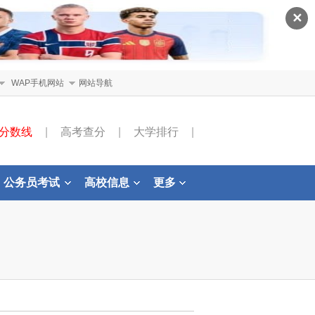
✕
WAP手机网站
网站导航
分数线
|
高考查分
|
大学排行
|
公务员考试
高校信息
更多