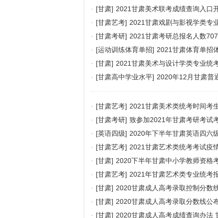
·
[甘肃]
2021甘肃美术联考成绩查询入口
·
[甘肃艺考]
2021甘肃戏剧与影视学类专
·
[甘肃考研]
2021甘肃考研总报名人数70
·
[运动训练体育单招]
2021甘肃体育单
·
[甘肃]
2021甘肃美术与设计学类专业统
·
[甘肃高中学业水平]
2020年12月甘
·
[甘肃艺考]
2021甘肃美术类统考时间考
·
[甘肃考研]
致参加2021年甘肃考研考试
·
[英语四级]
2020年下半年甘肃英语四
·
[甘肃艺考]
2021甘肃艺术类统考考试疫
·
[甘肃]
2020下半年甘肃中小学教师资格
·
[甘肃艺考]
2021年甘肃艺术类专业统考
·
[甘肃]
2020甘肃成人高考录取控制分数
·
[甘肃]
2020甘肃成人高考录取分数线公
·
[甘肃]
2020甘肃成人高考成绩查询办法