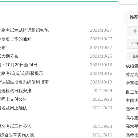
推
师资格考试笔试推迟组织实施
2021/10/27
中
考报名工作的通知
2021/10/27
中
公布
2021/10/27
试大纲公布
2021/10/25
免
：10月20日至24日
2021/10/18
成绩
资格考试(笔试)温馨提示
2021/10/15
香港
项考试招生报名系统使用指南
2021/10/13
空军
初选检测日程安排
2021/9/29
自主
费网上支付公告
2021/9/23
中国
报名及网上确认
2021/9/23
高考满
高考
报名考试工作公告
2021/9/23
高水
综合改革实施方案
2021/9/16
高考