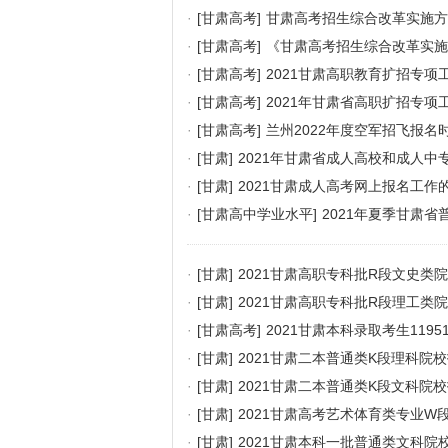
·
[甘肃高考]
甘肃高考招生综合改革实施方
·
[甘肃高考]
《甘肃高考招生综合改革实施
·
[甘肃高考]
2021甘肃高职教育扩招专项
·
[甘肃高考]
2021年甘肃省高职扩招专项
·
[甘肃高考]
兰州2022年度空军招飞报名
·
[甘肃]
2021年甘肃省成人高校和成人中
·
[甘肃]
2021甘肃成人高考网上报名工作
·
[甘肃高中学业水平]
2021年夏季甘肃
·
[甘肃]
2021甘肃高职专科批R段文史类
·
[甘肃]
2021甘肃高职专科批R段理工类
·
[甘肃高考]
2021甘肃本科录取考生1195
·
[甘肃]
2021甘肃二本普通类K段理科院
·
[甘肃]
2021甘肃二本普通类K段文科院
·
[甘肃]
2021甘肃高考艺术体育类专业W
·
[甘肃]
2021甘肃本科一批普通类文科院