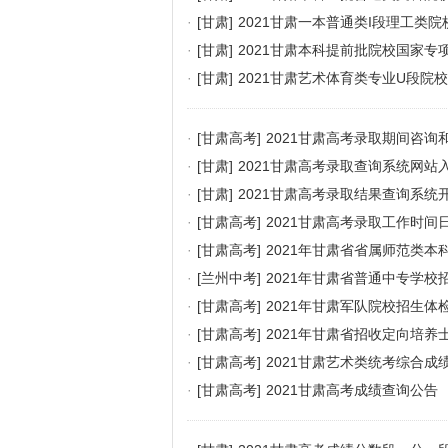
·
[甘肃]
2021甘肃一本普通类I段理工类
·
[甘肃]
2021甘肃本科提前批院校国家专
·
[甘肃]
2021甘肃艺术体育类专业U段院
·
[甘肃高考]
2021甘肃高考录取期间咨询
·
[甘肃]
2021甘肃高考录取查询系统网站
·
[甘肃]
2021甘肃高考录取结果查询系统
·
[甘肃高考]
2021甘肃高考录取工作时间
·
[甘肃高考]
2021年甘肃省省属师范类
·
[兰州中考]
2021年甘肃省普通中专学校
·
[甘肃高考]
2021年甘肃军队院校招生体
·
[甘肃高考]
2021年甘肃省招收定向培养
·
[甘肃高考]
2021甘肃艺术类统考综合成
·
[甘肃高考]
2021甘肃高考成绩查询公告