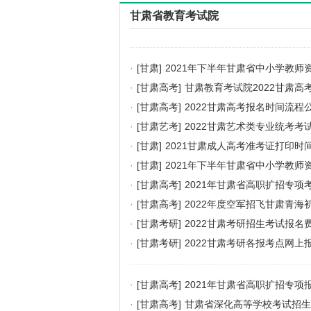
甘肃省教育考试院
·
[甘肃]
2021年下半年甘肃省中小学教
·
[甘肃高考]
甘肃教育考试院2022甘肃高
·
[甘肃高考]
2022甘肃高考报名时间流程
·
[甘肃艺考]
2022甘肃艺术类专业统考考
·
[甘肃]
2021甘肃成人高考准考证打印时间
·
[甘肃]
2021年下半年甘肃省中小学教师
·
[甘肃高考]
2021年甘肃省高职扩招专
·
[甘肃高考]
2022年度空军招飞甘肃青海
·
[甘肃考研]
2022甘肃考研招生考试报名
·
[甘肃考研]
2022甘肃考研各报考点网上
·
[甘肃高考]
2021年甘肃省高职扩招专项
·
[甘肃高考]
甘肃省深化高等学校考试招生