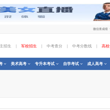
微信查成绩
主招生
|
军校招生
|
中考查分
|
中考分数线
|
高校
考
美术高考
专升本考试
自学考试
成人高考