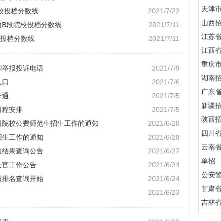
天津
院校投档分数线
2021/7/22
山西
项B段院校投档分数线
2021/7/11
江苏
校投档分数线
2021/7/11
江西
重庆
和举报投诉电话
2021/7/9
湖南
入口
2021/7/6
广东
开通
2021/7/5
新疆
日程安排
2021/7/5
陕西
本科院校公费师范生招生工作的通知
2021/6/28
四川
招生工作的通知
2021/6/28
云南
检结果查询公告
2021/6/27
单招
士官工作公告
2021/6/24
公安
绩排名查询开始
2021/6/24
甘肃
2021/6/23
吉林