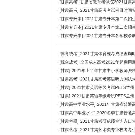
·
[甘肃高考]
甘肃省教育考试院2021甘肃
·
[甘肃高考]
2021甘肃高考考试科目时间
·
[甘肃专升本]
2021甘肃专升本第二次招
·
[甘肃专升本]
2021甘肃专升本第二次招
·
[甘肃专升本]
2021甘肃专升本各学校录
·
[体育统考]
2021甘肃体育统考成绩查
·
[综合成考]
全国成人高考2021年起启用
·
[甘肃]
2021年上半年甘肃中小学教师资
·
[甘肃高考]
2021甘肃高考英语听力测试
·
[甘肃]
2021甘肃英语等级考试PETS
·
[甘肃]
2021甘肃英语等级考试PETS兰
·
[甘肃高中学业水平]
2021年甘肃省普
·
[甘肃高中学业水平]
2020冬季甘肃普
·
[甘肃考研]
2021甘肃考研成绩查询入口
·
[甘肃艺考]
2021甘肃艺术类专业校考考