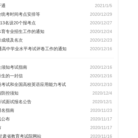
开通
2021/1/5
业统考时间考点安排等
2020/12/29
713名设20个报考点
2020/12/27
招体育专业招生工作的通知
2020/12/24
考成绩及名次
2020/12/23
肃普通高中学业水平考试评卷工作的通知
2020/12/16
生须知考试指南
2020/12/16
考生的一封信
2020/12/16
六级考试和全国高校英语应用能力考试
2020/12/10
情防控须知
2020/12/4
考试面试报名公告
2020/12/1
报名指南
2020/11/23
线公布
2020/11/17
布
2020/11/17
 甘肃省教育考试院网站
2020/11/16