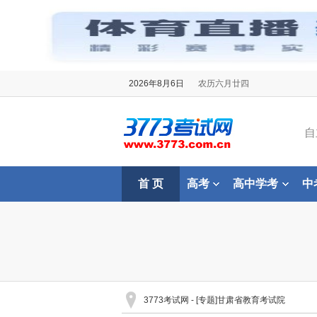
2026年8月6日
农历六月廿四
自
首 页
高考
高中学考
中
3773考试网
- [专题]甘肃省教育考试院