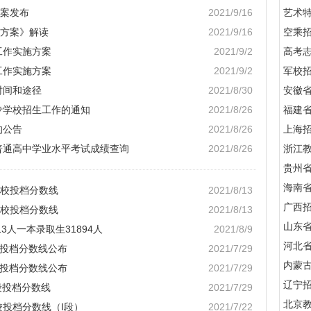
案发布
2021/9/16
艺术
方案》解读
2021/9/16
空乘
工作实施方案
2021/9/2
高考
工作实施方案
2021/9/2
军校招
时间和途径
2021/8/30
安徽
专学校招生工作的通知
2021/8/26
福建
的公告
2021/8/26
上海
省普通高中学业水平考试成绩查询
2021/8/26
浙江
贵州
海南
院校投档分数线
2021/8/13
广西
院校投档分数线
2021/8/13
山东
13人一本录取生31894人
2021/8/9
河北
校投档分数线公布
2021/7/29
内蒙
校投档分数线公布
2021/7/29
辽宁
段投档分数线
2021/7/29
北京
校投档分数线（I段）
2021/7/22