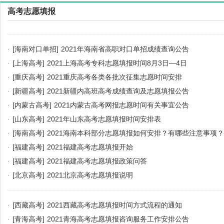
高考志愿填报
·
[海南对口单招]
2021年海南省高职对口单招成绩查询公告
·
[上海高考]
2021上海高考专科志愿填报时间8月3日—4日
·
[重庆高考]
2021重庆高考各类各批次征集志愿时间安排
·
[新疆高考]
2021新疆内高班高考成绩查询及志愿填报公告
·
[内蒙古高考]
2021内蒙古高考网报志愿时间有关事宜公告
·
[山东高考]
2021年山东高考志愿填报时间安排表
·
[海南高考]
2021海南本科部分志愿填报如何安排？有哪些注意事项？
·
[福建高考]
2021福建高考志愿填报开始
·
[福建高考]
2021福建高考志愿填报政策问答
·
[北京高考]
2021北京高考志愿填报说明
·
[西藏高考]
2021西藏高考志愿填报时间方式流程的通知
·
[青海高考]
2021青海高考志愿填报咨询服务工作安排公告