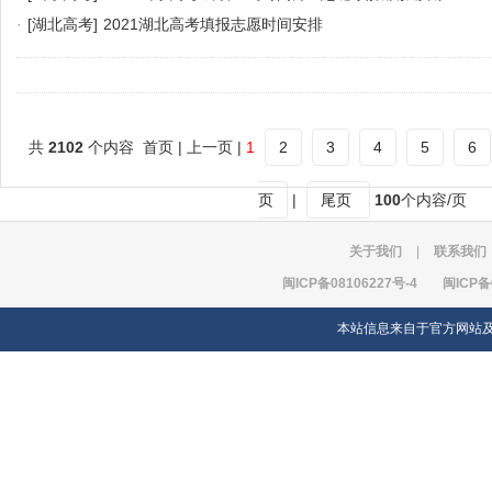
·
[湖北高考]
2021湖北高考填报志愿时间安排
共
2102
个内容 首页 | 上一页 |
1
2
3
4
5
6
页
|
尾页
100
个内容/页
关于我们
|
联系我们
闽ICP备08106227号-4
闽ICP备
本站信息来自于官方网站及