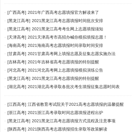
·
[广西高考]
2021年广西高考志愿填报官方解读来了
·
[黑龙江高考]
2021黑龙江高考志愿填报时间批次安排
·
[黑龙江高考]
2021黑龙江高考考生网上志愿填报须知
·
[天津高考]
2021天津高考市高招办喊你模拟填报志愿！
·
[海南高考]
2021海南高考志愿填报时间录取时间安排
·
[甘肃高考]
2021甘肃高考网上填报志愿及征集志愿实施办法
·
[吉林高考]
2021年吉林省高考志愿填报的特别提醒
·
[河北高考]
2021河北高考网上志愿填报模拟演练公告
·
[黑龙江高考]
2021黑龙江高考志愿填报的特别提醒
·
[湖北高考]
2021湖北高考录取各批次考生填报征集志愿时间表
·
[江西高考]
江西省教育考试院关于2021高考志愿填报的温馨提醒
·
[浙江高考]
2021浙江高考录取时间志愿填报进程出炉
·
[黑龙江高考]
2021黑龙江高考志愿填报方式流程及注意事项
·
[陕西高考]
2021陕西高考志愿填报招生录取等政策解读