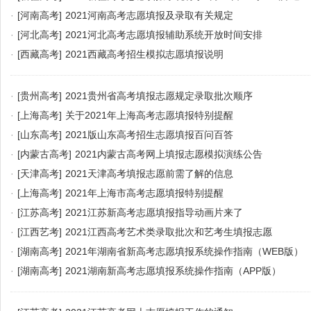
·
[河南高考]
2021河南高考志愿填报及录取有关规定
·
[河北高考]
2021河北高考志愿填报辅助系统开放时间安排
·
[西藏高考]
2021西藏高考招生模拟志愿填报说明
·
[贵州高考]
2021贵州省高考填报志愿规定录取批次顺序
·
[上海高考]
关于2021年上海高考志愿填报特别提醒
·
[山东高考]
2021版山东高考招生志愿填报百问百答
·
[内蒙古高考]
2021内蒙古高考网上填报志愿模拟演练公告
·
[天津高考]
2021天津高考填报志愿前需了解的信息
·
[上海高考]
2021年上海市高考志愿填报特别提醒
·
[江苏高考]
2021江苏新高考志愿填报指导动画片来了
·
[江西艺考]
2021江西高考艺术类录取批次和艺考生填报志愿
·
[湖南高考]
2021年湖南省新高考志愿填报系统操作指南（WEB版）
·
[湖南高考]
2021湖南新高考志愿填报系统操作指南（APP版）