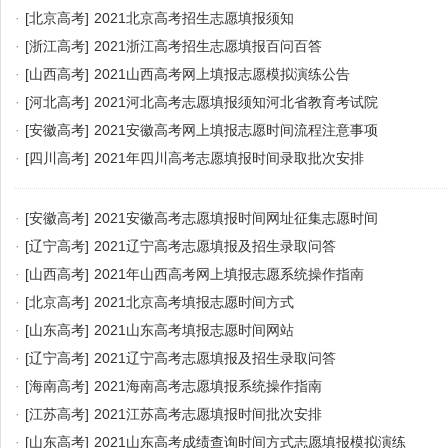
·
[北京高考]
2021北京高考招生志愿填报须知
·
[浙江高考]
2021浙江高考招生志愿填报百问百答
·
[山西高考]
2021山西高考网上填报志愿模拟演练公告
·
[河北高考]
2021河北高考志愿填报须知河北省教育考试院
·
[安徽高考]
2021安徽高考网上填报志愿时间流程注意事项
·
[四川高考]
2021年四川高考志愿填报时间录取批次安排
·
[安徽高考]
2021安徽高考志愿填报时间网址征集志愿时间
·
[辽宁高考]
2021辽宁高考志愿填报及招生录取问答
·
[山西高考]
2021年山西高考网上填报志愿系统操作指南
·
[北京高考]
2021北京高考填报志愿时间方式
·
[山东高考]
2021山东高考填报志愿时间网站
·
[辽宁高考]
2021辽宁高考志愿填报及招生录取问答
·
[海南高考]
2021海南高考志愿填报系统操作指南
·
[江苏高考]
2021江苏高考志愿填报时间批次安排
·
[山东高考]
2021山东高考成绩查询时间方式志愿填报模拟演练