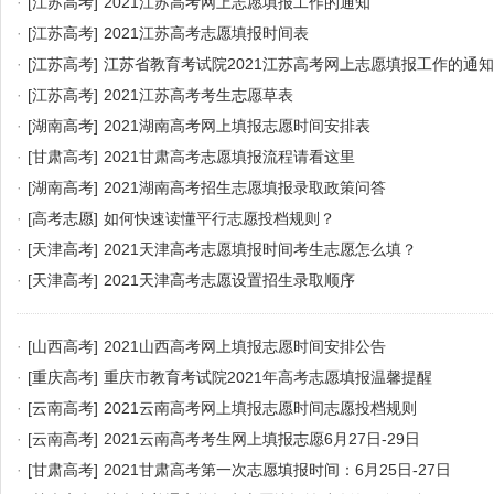
·
[江苏高考]
2021江苏高考网上志愿填报工作的通知
·
[江苏高考]
2021江苏高考志愿填报时间表
·
[江苏高考]
江苏省教育考试院2021江苏高考网上志愿填报工作的通知
·
[江苏高考]
2021江苏高考考生志愿草表
·
[湖南高考]
2021湖南高考网上填报志愿时间安排表
·
[甘肃高考]
2021甘肃高考志愿填报流程请看这里
·
[湖南高考]
2021湖南高考招生志愿填报录取政策问答
·
[高考志愿]
如何快速读懂平行志愿投档规则？
·
[天津高考]
2021天津高考志愿填报时间考生志愿怎么填？
·
[天津高考]
2021天津高考志愿设置招生录取顺序
·
[山西高考]
2021山西高考网上填报志愿时间安排公告
·
[重庆高考]
重庆市教育考试院2021年高考志愿填报温馨提醒
·
[云南高考]
2021云南高考网上填报志愿时间志愿投档规则
·
[云南高考]
2021云南高考考生网上填报志愿6月27日-29日
·
[甘肃高考]
2021甘肃高考第一次志愿填报时间：6月25日-27日