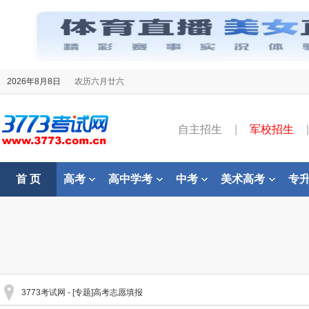
2026年8月8日
农历六月廿六
自主招生
|
军校招生
|
首 页
高考
高中学考
中考
美术高考
专
3773考试网
- [专题]高考志愿填报