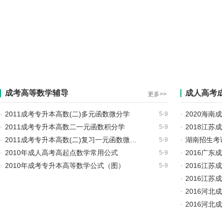
成考高等数学辅导
成人高考
更多>>
·
2011成考专升本高数(二)多元函数微分学
·
2020海
5-9
·
2011成考专升本高数二一元函数积分学
·
2018江
5-9
·
2011成考专升本高数(二)复习一元函数微…
·
湖南招生考
5-9
·
2010年成人高考高起点数学常用公式
·
2016广
5-9
·
2010年成考专升本高等数学公式（图）
·
2016江
5-9
·
2016江
·
2016河
·
2016河