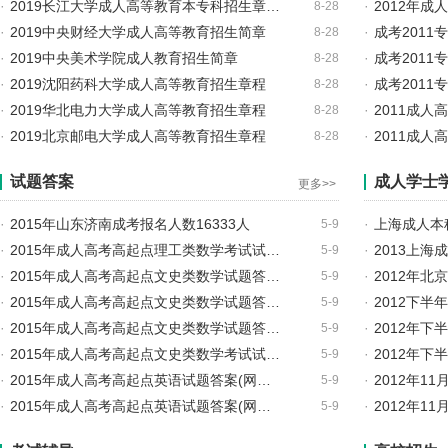
·
2019长江大学成人高等教育本专科招生章…
·
2012年
8-28
·
2019中央财经大学成人高等教育招生简章
·
成考2011
8-28
·
2019中央美术学院成人教育招生简章
·
成考2011
8-28
·
2019沈阳药科大学成人高等教育招生章程
·
成考2011
8-28
·
2019华北电力大学成人高等教育招生章程
·
2011成
8-28
·
2019北京邮电大学成人高等教育招生章程
·
2011成
8-28
试题答案
成人学士
更多>>
·
2015年山东济南成考报名人数16333人
·
上海成人本
5-9
·
2015年成人高考高起点理工类数学考试试…
·
2013上
5-9
·
2015年成人高考高起点文史类数学试题答…
·
2012年
5-9
·
2015年成人高考高起点文史类数学试题答…
·
2012下
5-9
·
2015年成人高考高起点文史类数学试题答…
·
2012年
5-9
·
2015年成人高考高起点文史类数学考试试…
·
2012年
5-9
·
2015年成人高考高起点英语试题答案(网…
·
2012年1
5-9
·
2015年成人高考高起点英语试题答案(网…
·
2012年1
5-9