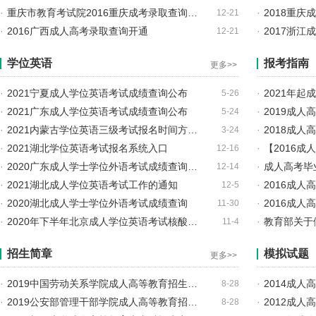
·
重庆市教育考试院2016重庆成考录取查询…
·
2018重
12-21
·
2016广西成人高考录取查询开通
·
2017浙
12-21
学位英语
报考指南
更多>>
·
2021宁夏成人学位英语考试成绩查询公布
·
2021年
5-26
·
2021广东成人学位英语考试成绩查询公布
·
2019成人
5-24
·
2021内蒙古学位英语三级考试报名时间方…
·
2018成
3-24
·
2021湖北学位英语考试报名系统入口
·
【2016
12-16
·
2020广东成人学士学位外语考试成绩查询…
·
成人高考毕
12-14
·
2021湖北成人学位英语考试工作的通知
·
2016成人
12-5
·
2020湖北成人学士学位外语考试成绩查询
·
2016成
11-30
·
2020年下半年北京成人学位英语考试核酸…
·
教育部关于
11-4
招生简章
模拟试题
更多>>
·
2019中国劳动关系学院成人高等教育招生…
·
2014成
8-28
·
2019公安部管理干部学院成人高等教育招…
·
2012成
8-28