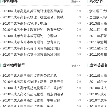
考试辅导
高校招生
更多>>
·
2010年成考高起点英语翻译注意要用英语…
·
浙江理工大
5-9
·
2010年成考高起点物理：机械运动、机械…
·
全国成人高
5-9
·
2010年成考高起点物理：电场
·
2013成人
5-9
·
2010年成考专升本教育理论：教育学绪论
·
2011四川
5-9
·
2010年成考专升本教育理论：心理学
·
2011年
5-9
·
2010年成考专升本教育理论：教育目的
·
2011级
5-9
·
2010年成考高起点英语阅读高频难词四
·
2011级
5-9
·
2010年成考高起点英语阅读高频难词三
·
2011级
5-9
成考物理辅导
成考英语
更多>>
·
2010年成人高考高起点物理公式汇总
·
2011成
5-9
·
2010年成考高起点物理：动量、动量守恒…
·
2011成考
5-9
·
2010年成人高考高起点物理公式、规律汇…
·
2010年
5-9
·
2010年成人高考高起点物理：质点的运动
·
2010年
5-9
·
2010年成人高考高起点物理：牛顿定律
·
2010年
5-9
·
2010年成人高考高起点物理：热学
·
2010年
5-9