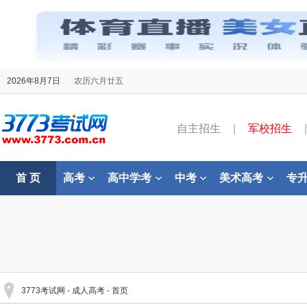
2026年8月7日
农历六月廿五
自主招生
|
军校招生
|
首 页
高考
高中学考
中考
美术高考
专
3773考试网
-
成人高考
- 首页