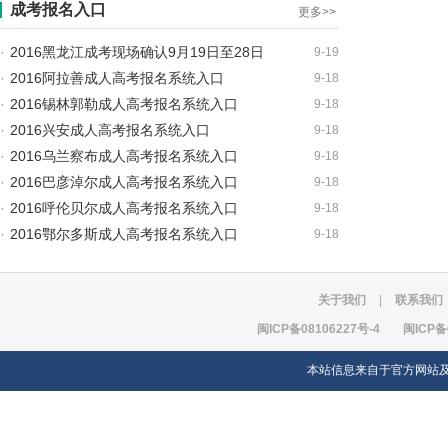
成考报名入口
更多>>
·
2016黑龙江成考现场确认9月19日至28日
9-19
·
2016阿拉善成人高考报名系统入口
9-18
·
2016锡林郭勒成人高考报名系统入口
9-18
·
2016兴安成人高考报名系统入口
9-18
·
2016乌兰察布成人高考报名系统入口
9-18
·
2016巴彦淖尔成人高考报名系统入口
9-18
·
2016呼伦贝尔成人高考报名系统入口
9-18
·
2016鄂尔多斯成人高考报名系统入口
9-18
关于我们
|
联系我们
闽ICP备08106227号-4
闽ICP备
本站信息来自于官方网站及