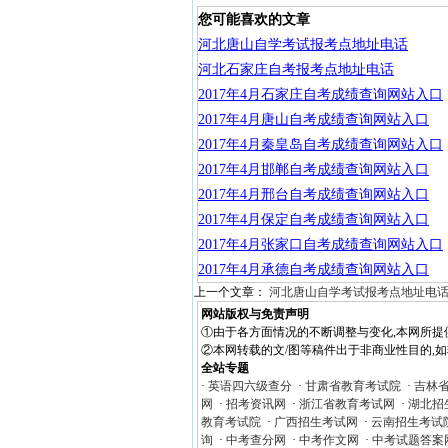
您可能喜欢的文章
河北唐山自学考试报考点地址电话
河北石家庄自考报考点地址电话
2017年4月石家庄自考成绩查询网站入口
2017年4月唐山自考成绩查询网站入口
2017年4月秦皇岛自考成绩查询网站入口
2017年4月邯郸自考成绩查询网站入口
2017年4月邢台自考成绩查询网站入口
2017年4月保定自考成绩查询网站入口
2017年4月张家口自考成绩查询网站入口
2017年4月承德自考成绩查询网站入口
上一个文章：
河北唐山自学考试报考点地址电
网站版权与免责声明
①由于各方面情况的不断调整与变化,本网所提
②本网转载的文/图等稿件出于非商业性目的,如转载
全站专题
·
英语四六级查分
·
甘肃省教育考试院
·
吉林
网
·
招考资讯网
·
浙江省教育考试网
·
湖北招
教育考试院
·
广西招生考试网
·
云南招生考试
询
·
中考查分网
·
中考作文网
·
中考试题答案