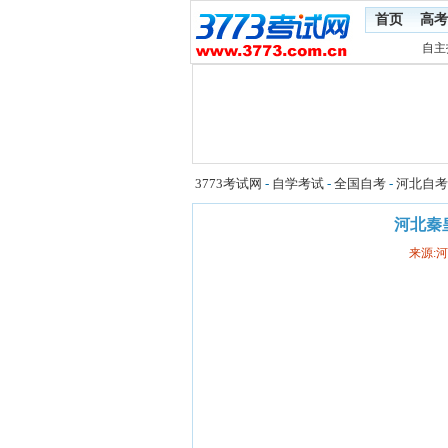
首页
高考
自主
3773考试网
-
自学考试
-
全国自考
-
河北自考
河北秦
来源: