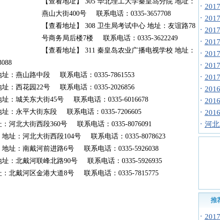
【查看地址】 305 华北理工大学秦皇岛分院 地址：
·
20
燕山大街400号 联系电话：0335-3657708
·
20
【查看地址】 308 卫生局考试中心 地址：友谊路78
·
20
号商务局后楼7楼 联系电话：0335-3622249
·
20
【查看地址】 311 秦皇岛农业广播电视学校 地址：
·
20
088
·
20
址：燕山路中段 联系电话：0335-7861553
·
20
：西花园22号 联系电话：0335-2026856
·
20
址：城关东大街45号 联系电话：0335-6016678
·
20
址：永平大街东段 联系电话：0335-7206605
·
20
·
河北大街西段360号 联系电话：0335-8076091
河北
地址：河北大街西段104号 联系电话：0335-8078623
地址：南戴河前进路6号 联系电话：0335-5926038
址：北戴河联峰北路90号 联系电话：0335-5926935
：北戴河区金港大道8号 联系电话：0335-7815775
推
·
20