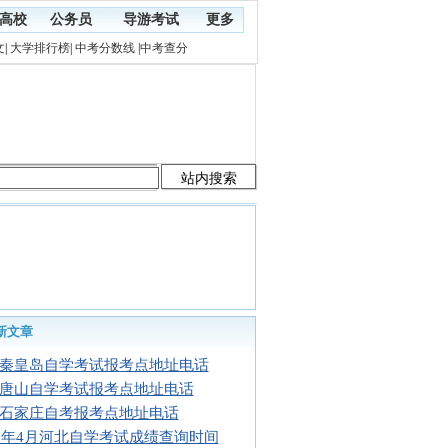
高校
公务员
导游考试
更多
文
|
大学排行榜
|
中考分数线
|
中考查分
新文章
秦皇岛自学考试报考点地址电话
唐山自学考试报考点地址电话
石家庄自考报考点地址电话
17年4月河北自学考试成绩查询时间