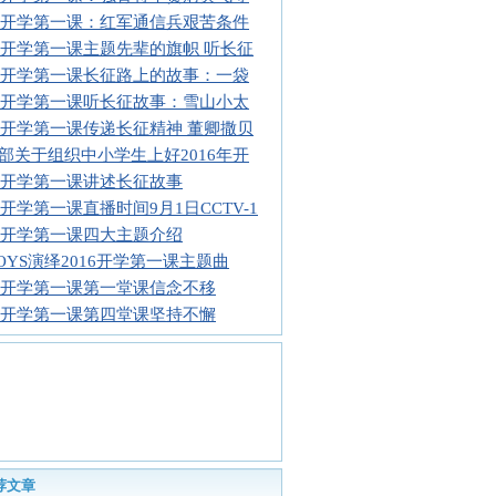
16开学第一课：红军通信兵艰苦条件
16开学第一课主题先辈的旗帜 听长征
16开学第一课长征路上的故事：一袋
16开学第一课听长征故事：雪山小太
16开学第一课传递长征精神 董卿撒贝
部关于组织中小学生上好2016年开
16开学第一课讲述长征故事
16开学第一课直播时间9月1日CCTV-1
16开学第一课四大主题介绍
BOYS演绎2016开学第一课主题曲
16开学第一课第一堂课信念不移
16开学第一课第四堂课坚持不懈
荐文章