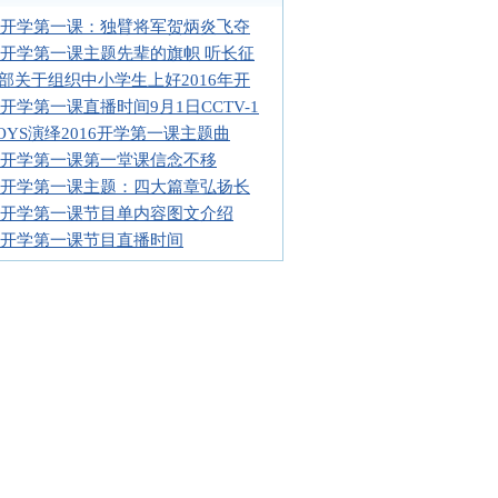
16开学第一课：独臂将军贺炳炎飞夺
16开学第一课主题先辈的旗帜 听长征
部关于组织中小学生上好2016年开
16开学第一课直播时间9月1日CCTV-1
BOYS演绎2016开学第一课主题曲
16开学第一课第一堂课信念不移
16开学第一课主题：四大篇章弘扬长
16开学第一课节目单内容图文介绍
16开学第一课节目直播时间