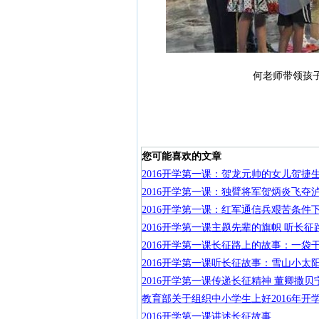
何老师带领孩
您可能喜欢的文章
2016开学第一课：贺龙元帅的女儿贺捷
2016开学第一课：独臂将军贺炳炎飞夺
2016开学第一课：红军通信兵艰苦条件
2016开学第一课主题先辈的旗帜 听长征
2016开学第一课长征路上的故事：一袋
2016开学第一课听长征故事：雪山小太
2016开学第一课传递长征精神 董卿撒贝
教育部关于组织中小学生上好2016年开
2016开学第一课讲述长征故事