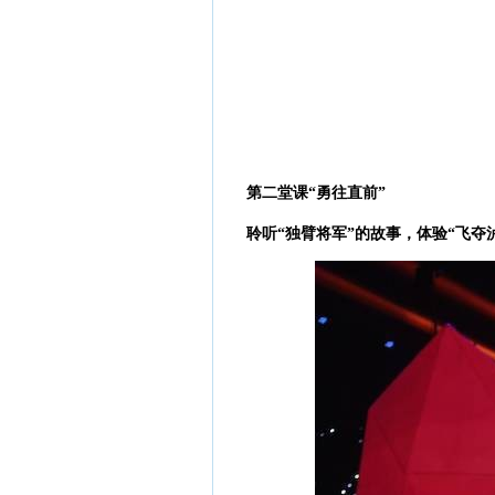
第二堂课“勇往直前”
聆听“独臂将军”的故事，体验“飞夺