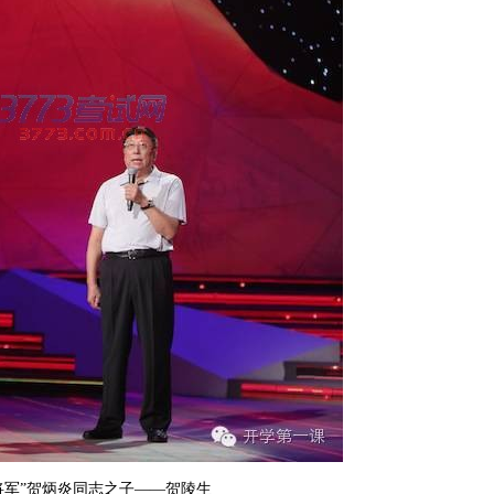
将军”贺炳炎同志之子——贺陵生