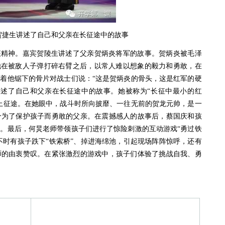
贺捷生讲述了自己和父亲在长征途中的故事
精神。嘉宾贺陵生讲述了父亲贺炳炎将军的故事。贺炳炎被毛泽
他在被敌人子弹打碎右臂之后，以常人难以想象的毅力和勇敢，在
着他锯下的骨片对战士们说：“这是贺炳炎的骨头，这是红军的硬
讲述了自己和父亲在长征途中的故事。她被称为“长征中最小的红
踏上征途。在她眼中，战斗时所向披靡、一往无前的贺龙元帅，是一
个为了保护孩子而勇敢的父亲。在震撼感人的故事后，蔡国庆和孩
。最后，何炅老师带领孩子们进行了惊险刺激的互动游戏“勇过铁
，不时有孩子跌下“铁索桥”、掉进海绵池，引起现场阵阵惊呼，还有
师的由衷赞叹。在紧张激烈的游戏中，孩子们体验了挑战自我、勇