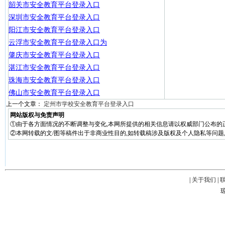
韶关市安全教育平台登录入口
深圳市安全教育平台登录入口
阳江市安全教育平台登录入口
云浮市安全教育平台登录入口为
肇庆市安全教育平台登录入口
湛江市安全教育平台登录入口
珠海市安全教育平台登录入口
佛山市安全教育平台登录入口
上一个文章：
定州市学校安全教育平台登录入口
网站版权与免责声明
①由于各方面情况的不断调整与变化,本网所提供的相关信息请以权威部门公布的
②本网转载的文/图等稿件出于非商业性目的,如转载稿涉及版权及个人隐私等问题,请在两周
|
关于我们
|
琼