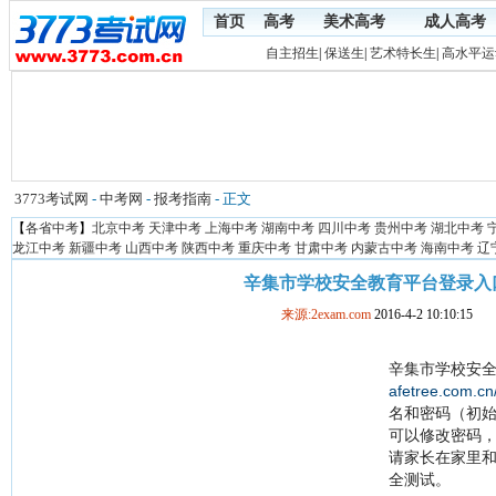
首页
高考
美术高考
成人高考
自主招生
|
保送生
|
艺术特长生
|
高水平运
3773考试网
-
中考网
-
报考指南
- 正文
【
各省中考
】
北京中考
天津中考
上海中考
湖南中考
四川中考
贵州中考
湖北中考
龙江中考
新疆中考
山西中考
陕西中考
重庆中考
甘肃中考
内蒙古中考
海南中考
辽
辛集市学校安全教育平台登录入
来源:2exam.com
2016-4-2 10:10:15
辛集市学校安
afetree.com.cn
名和密码（初始
可以修改密码
请家长在家里
全测试。