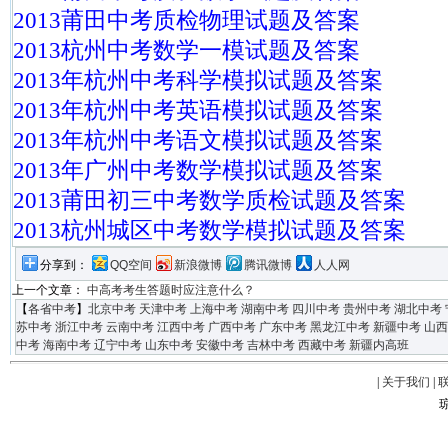
2013莆田中考质检物理试题及答案
2013杭州中考数学一模试题及答案
2013年杭州中考科学模拟试题及答案
2013年杭州中考英语模拟试题及答案
2013年杭州中考语文模拟试题及答案
2013年广州中考数学模拟试题及答案
2013莆田初三中考数学质检试题及答案
2013杭州城区中考数学模拟试题及答案
分享到：
QQ空间
新浪微博
腾讯微博
人人网
上一个文章：
中高考考生答题时应注意什么？
【
各省中考
】
北京中考
天津中考
上海中考
湖南中考
四川中考
贵州中考
湖北中考
苏中考
浙江中考
云南中考
江西中考
广西中考
广东中考
黑龙江中考
新疆中考
山西
中考
海南中考
辽宁中考
山东中考
安徽中考
吉林中考
西藏中考
新疆内高班
|
关于我们
|
琼