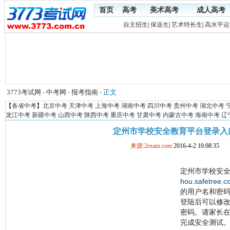
首页
高考
美术高考
成人高考
自主招生
|
保送生
|
艺术特长生
|
高水平运
3773考试网
-
中考网
-
报考指南
- 正文
【
各省中考
】
北京中考
天津中考
上海中考
湖南中考
四川中考
贵州中考
湖北中考
龙江中考
新疆中考
山西中考
陕西中考
重庆中考
甘肃中考
内蒙古中考
海南中考
辽
定州市学校安全教育平台登录入
来源:2exam.com
2016-4-2 10:08:35
定州市学校安
hou.safetree.c
的用户名和密码
登陆后可以修
密码。请家长
完成安全测试