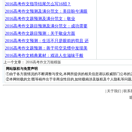
2016高考作文指导结尾怎么写16招？
2016高考作文预测及满分范文：美目盼兮满眼
2016高考作文题预测及满分范文：敬业
2016高考作文题目预测及满分范文：成功需要
2016高考作文题目预测：关于敬业方面
2016高考作文预测：生活不只是眼前的苟且 还
2016高考作文题预测：善于司空见惯中发现美
2016高考作文精典素材：戏说人生滋味千般
上一个文章：
2016高考作文万能模版
网站版权与免责声明
①由于各方面情况的不断调整与变化,本网所提供的相关信息请以权威部门公布的
②本网转载的文/图等稿件出于非商业性目的,如转载稿涉及版权及个人隐私等问题,请在两周
|
关于我们
|
联系
琼