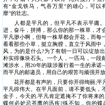
有“金戈铁马，气吞万里”的雄心，可以
靡”的壮志。
人都是平凡的，但平凡不表示平庸。
进，奋斗，拼搏，那么你的那一株草，才
平凡渺小啊，但每一株草都会开花，而每
看看那些小草，挺立胸膛，直立于风雨中
风，为的是什么?为了有朝一日可以绽放出
朴实得像块石头。一个人，一匹马，一段
滩涉水，用20年的跋涉履行着一生的承诺
而平凡的邮递员，用自己的艰苦与顽强开放
花开都是有声的，只要你开得绚丽;平
平凡得伟大。在平凡面前，请不要低头，
金子，今天的.平凡肯定遮掩不了你将来的
蝶何必妒忌苍鹰的迅疾?殊不知，你的蝶