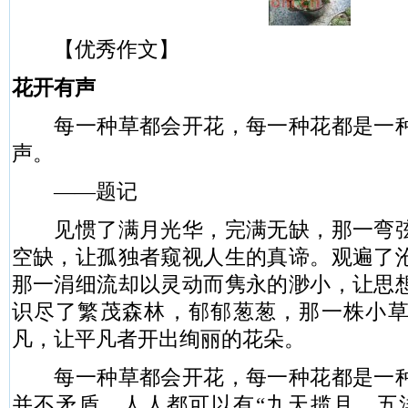
【优秀作文】
花开有声
每一种草都会开花，每一种花都是一种
声。
——题记
见惯了满月光华，完满无缺，那一弯弦
空缺，让孤独者窥视人生的真谛。观遍了
那一涓细流却以灵动而隽永的渺小，让思
识尽了繁茂森林，郁郁葱葱，那一株小
凡，让平凡者开出绚丽的花朵。
每一种草都会开花，每一种花都是一种
并不矛盾，人人都可以有“九天揽月，五