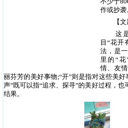
不少于8
作或抄袭
【文题
这是一
目“花开
法，是
里的“
情、友
丽芬芳的美好事物;“开”则是指对这些美好
声”既可以指“追求、探寻”的美好过程，
结果。