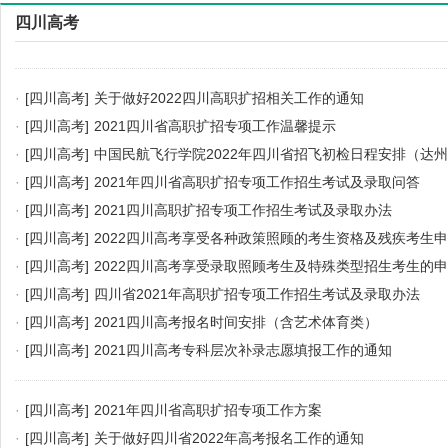
四川高考
·
[四川高考]
关于做好2022四川高职扩招相关工作的通知
·
[四川高考]
2021四川省高职扩招专项工作温馨提示
·
[四川高考]
中国民航飞行学院2022年四川省招飞初检日程安排（达
·
[四川高考]
2021年四川省高职扩招专项工作招生考试及录取问答
·
[四川高考]
2021四川高职扩招专项工作招生考试及录取办法
·
[四川高考]
2022四川高考享受各种政策照顾的考生资格及残疾考生
查办法
·
[四川高考]
2022四川高考享受录取照顾考生及特殊类型招生考生的
·
[四川高考]
四川省2021年高职扩招专项工作招生考试及录取办法
·
[四川高考]
2021四川高考报名时间安排（含艺术体育类）
·
[四川高考]
2021四川高考专科层次补录志愿填报工作的通知
·
[四川高考]
2021年四川省高职扩招专项工作方案
·
[四川高考]
关于做好四川省2022年高考报名工作的通知