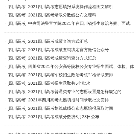
·
[四川高考]
2021四川高考志愿填报系统操作流程图文解析
·
[四川高考]
2021四川高考录取分数线公布文理科
·
[四川高考]
中央司法警官学院2021年在四川省招生政治考察、面试
有关事项的公告
·
[四川高考]
2021四川高考成绩查询方式汇总
·
[四川高考]
2021四川高考成绩查询绑定官方微信公众号
·
[四川高考]
2021四川高考成绩查询查分方式汇总
·
[四川高考]
四川省2021年公安高等院校公安专业招生面试、体检、
作办法
·
[四川高考]
2021四川高考军校招生政治考核军检录取安排
·
[四川高考]
2021四川高考招生录取共5个批次
·
[四川高考]
2021四川高考普通类专业的志愿设置是怎样规定的
·
[四川高考]
2021年四川高考志愿填报时间录取批次安排
·
[四川高考]
2021四川高考划线成绩公布志愿填报录取时间
·
[四川高考]
2021四川高考成绩分数线6月23日公布