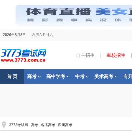
2026年8月8日
农历六月廿六
自主招生
|
军校招生
|
首 页
高考
高中学考
中考
美术高考
专
3773考试网
-
高考
-
各省高考
-
四川高考