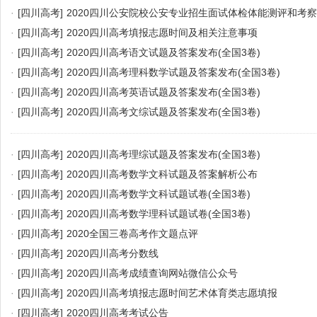
·
[四川高考]
2020四川公安院校公安专业招生面试体检体能测评和考
·
[四川高考]
2020四川高考填报志愿时间及相关注意事项
·
[四川高考]
2020四川高考语文试题及答案发布(全国3卷)
·
[四川高考]
2020四川高考理科数学试题及答案发布(全国3卷)
·
[四川高考]
2020四川高考英语试题及答案发布(全国3卷)
·
[四川高考]
2020四川高考文综试题及答案发布(全国3卷)
·
[四川高考]
2020四川高考理综试题及答案发布(全国3卷)
·
[四川高考]
2020四川高考数学文科试题及答案解析公布
·
[四川高考]
2020四川高考数学文科试题试卷(全国3卷)
·
[四川高考]
2020四川高考数学理科试题试卷(全国3卷)
·
[四川高考]
2020全国三卷高考作文题点评
·
[四川高考]
2020四川高考分数线
·
[四川高考]
2020四川高考成绩查询网站微信公众号
·
[四川高考]
2020四川高考填报志愿时间艺术体育类志愿填报
·
[四川高考]
2020四川高考考试公告