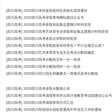
·
[四川高考]
2020四川本科提前批招生高校生源质量好
·
[四川高考]
2020四川高考录取查询网站微信公众号
·
[四川高考]
2020四川高考录取和征集志愿预计时间安排
·
[四川高考]
2020四川高考艺体类专业录取和征集志愿预计时间安排
·
[四川高考]
2020四川高考各批次录取时间安排
·
[四川高考]
2020四川高考录取政策有何变化？平行志愿怎么填？
·
[四川高考]
2020四川艺术体育类专业文化考试分数线确定
·
[四川高考]
2020四川高考分数段文科一分一段表
·
[四川高考]
2020四川高考分数段理科一分一段表
·
[四川高考]
2020四川对口招生和藏彝文一类模式高考分数线
·
[四川高考]
2020四川高考录取分数线公布
·
[四川高考]
2020四川高考成绩查询关注四川省教育考试院微信公众号
·
[四川高考]
2020四川高考成绩查询方式汇总
·
[四川高考]
2020四川军校招生招收普通高中毕业生工作的通知