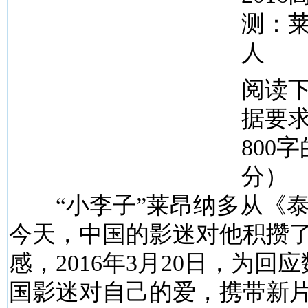
测：莱
人
阅读
据要
800
分）
“小李子”莱昂纳多从《泰
今天，中国的影迷对他积攒
感，2016年3月20日，为回
国影迷对自己的爱，携带新