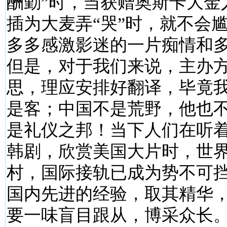
酬勤”时，当获赠奥斯卡大金
插为大麦弄“哭”时，就不会
多多感激影迷的一片痴情和
但是，对于我们来说，主办
思，理应安排好翻译，毕竟
是客；中国不是荒野，他也
是礼仪之邦！当下人们在听
韩剧，欣赏美国大片时，世
村，国际接轨已成为势不可
国内先进的经验，取其精华
要一味盲目跟从，博采众长