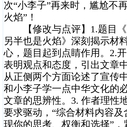
次“小李子”再来时，尴尬不
火焰”！
【修改与点评】1.题目《
另半也是火焰》深刻揭示材
心，题目起到点睛作用。2.
表明观点和态度，引出文章
从正侧两个方面论述了宣传
和小李子学一点中华文化的
文章的思辨性。3. 作者理性
要求驱动，“综合材料内容及
现你的思考、权衡和选择”，