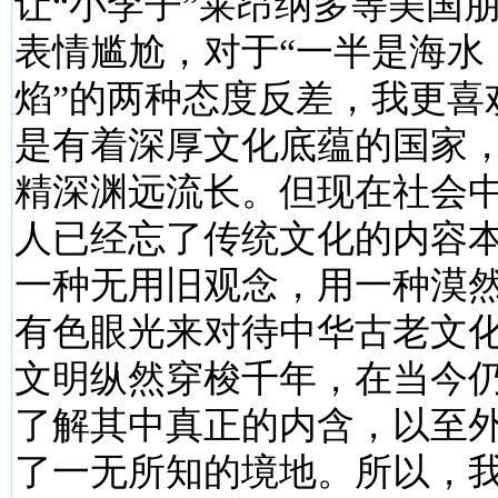
让“小李子”莱昂纳多等美国
表情尴尬，对于“一半是海水
焰”的两种态度反差，我更喜
是有着深厚文化底蕴的国家
精深渊远流长。但现在社会
人已经忘了传统文化的内容
一种无用旧观念，用一种漠
有色眼光来对待中华古老文
文明纵然穿梭千年，在当今
了解其中真正的内含，以至
了一无所知的境地。所以，