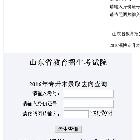
请输入身份证
请依照图片输
山东省教育招
2016淄博专