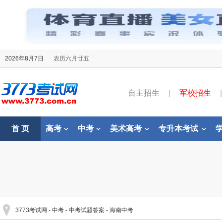
2026年8月7日
农历六月廿五
自主招生
|
军校招生
|
首 页
高考
中考
美术高考
专升本考试
3773考试网
-
中考
-
中考试题答案
-
海南中考