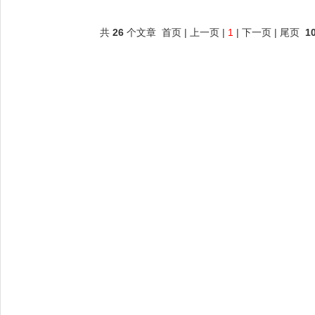
共
26
个文章 首页 | 上一页 |
1
| 下一页 | 尾页
1