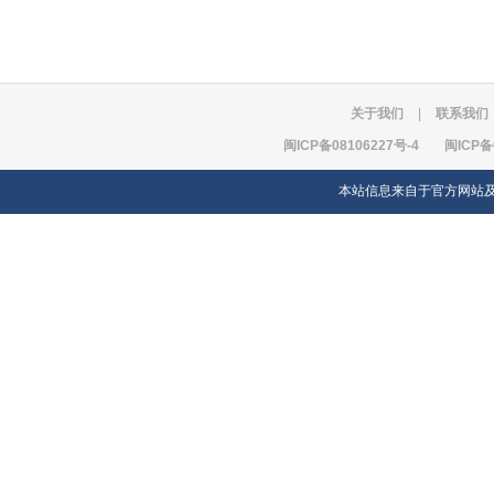
关于我们
|
联系我们
闽ICP备08106227号-4
闽ICP备
本站信息来自于官方网站及