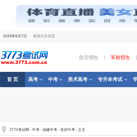
2026年8月7日
农历六月廿五
自主招生
|
军校招生
|
首 页
高考
中考
美术高考
专升本考试
3773考试网
-
中考
-
福建中考
-
龙岩中考
- 正文