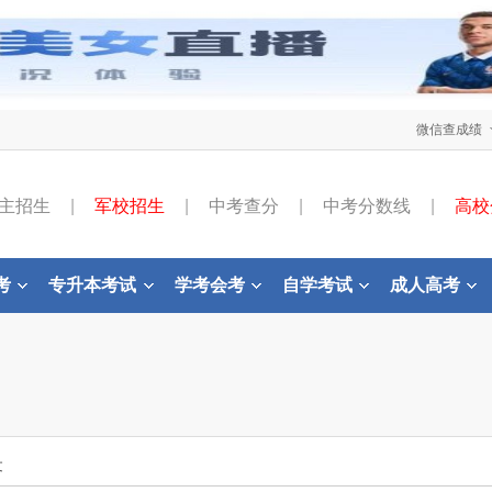
微信查成绩
主招生
|
军校招生
|
中考查分
|
中考分数线
|
高校
考
专升本考试
学考会考
自学考试
成人高考
文