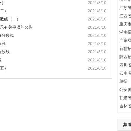
一）
2021/8/10
江苏
（二）
2021/8/10
江西
分数线（一）
2021/8/10
重庆
补录有关事项的公告
2021/8/10
湖南
取分数线
2021/8/10
广东
数线
2021/8/10
新疆
分数线
2021/8/10
陕西
线
2021/8/10
四川
（五）
2021/8/10
云南
单招
公安
甘肃
吉林
频