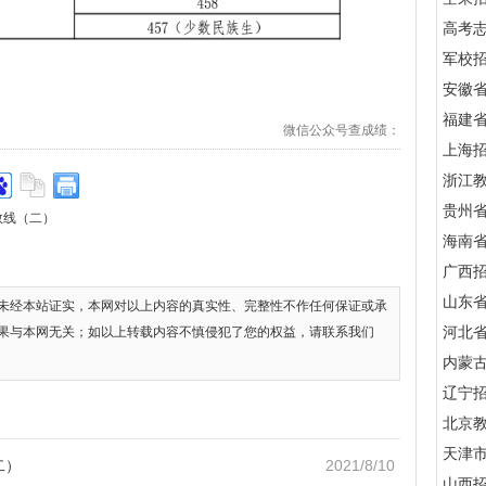
高考
军校招
安徽
福建
微信公众号查成绩：
上海
浙江
贵州
数线（二）
海南
广西
山东
未经本站证实，本网对以上内容的真实性、完整性不作任何保证或承
河北
果与本网无关；如以上转载内容不慎侵犯了您的权益，请联系我们
内蒙
辽宁
北京
天津
二）
2021/8/10
山西