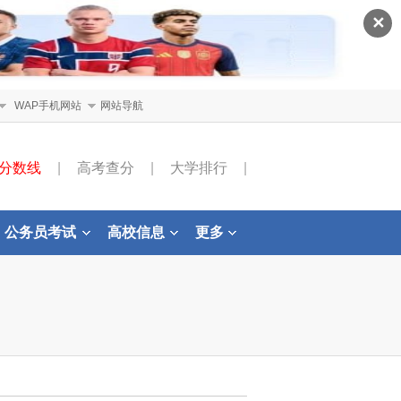
✕
WAP手机网站
网站导航
分数线
|
高考查分
|
大学排行
|
公务员考试
高校信息
更多