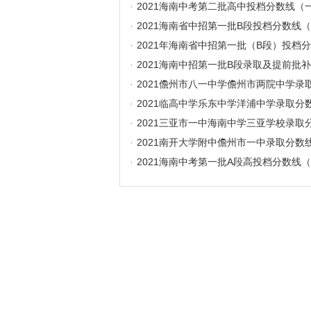
·
2021海南中考第二批高中投档分数线（
·
2021海南省中招第一批B段投档分数线
·
2021年海南省中招第一批（B段）投档
·
2021海南中招第一批B段录取及提前批
·
2021儋州市八一中学儋州市两院中学录
·
2021临高中学乐东中学洋浦中学录取分
·
2021三亚市一中海南中学三亚学校录取
·
2021南开大学附中儋州市一中录取分数
·
2021海南中考第一批A段高投档分数线