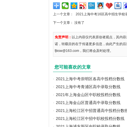
上一个文章：
2021上海中考16区高中招生学校
下一个文章： 没有了
免责声明：
以上内容仅代表原创者观点，其内容
诺，转载目的在于传递更多信息，由此产生的后
fjksw@163.com，我们将会及时处理。
您可能喜欢的文章
·
2021上海中考崇明区各高中投档分数线
·
2021上海中考青浦区高中录取分数线
·
2021年上海金山区中职校投档分数线
·
2021上海金山区普通高中录取分数线
·
2021上海松江区中招普通高中投档分数
·
2021上海松江区中招中职校投档分数线
·
2021上海浦东新区中职校录取分数线