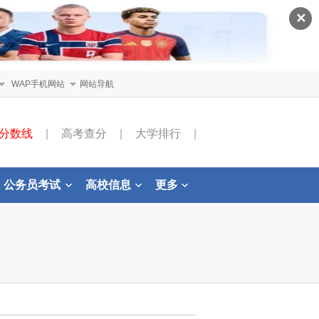
✕
WAP手机网站
网站导航
分数线
|
高考查分
|
大学排行
|
公务员考试
高校信息
更多