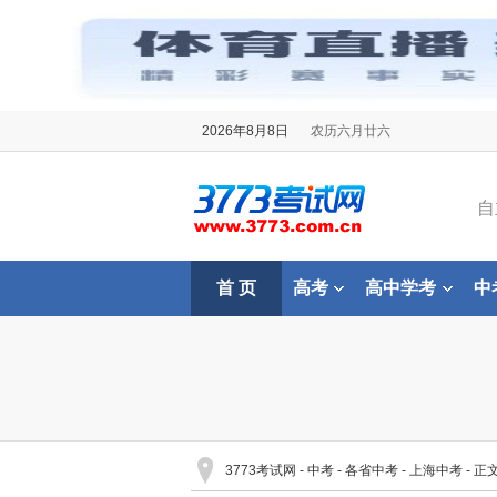
2026年8月8日
农历六月廿六
自
首 页
高考
高中学考
中
3773考试网
-
中考
-
各省中考
-
上海中考
- 正