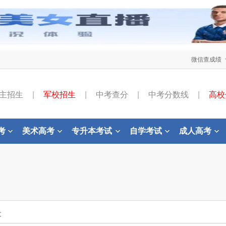
微信查成绩
主招生
|
军校招生
|
中考查分
|
中考分数线
|
高校
考
美术高考
专升本考试
自学考试
成人高考
文