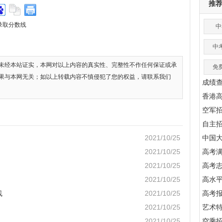
推
录取分数线
中
中
未经本站证实，本网对以上内容的真实性、完整性不作任何保证或承
免
果与本网无关；如以上转载内容不慎侵犯了您的权益，请联系我们
成绩
香港
空军
自主
2021/10/25
中国
2021/10/25
高考满
2021/10/25
高考
2021/10/25
高水
线
2021/10/25
高考
2021/10/25
艺术
2021/10/25
空乘