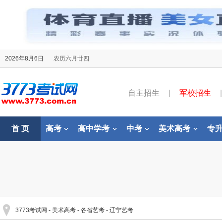
2026年8月6日
农历六月廿四
自主招生
|
军校招生
|
首 页
高考
高中学考
中考
美术高考
专
3773考试网
-
美术高考
-
各省艺考
-
辽宁艺考