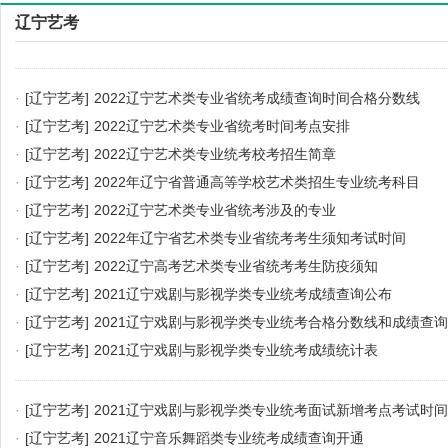
辽宁艺考
·
[辽宁艺考]
2022辽宁艺术类专业省统考成绩查询时间合格分数线
·
[辽宁艺考]
2022辽宁艺术类专业省统考时间考点安排
·
[辽宁艺考]
2022辽宁艺术类专业统考校考招生简章
·
[辽宁艺考]
2022年辽宁省普通高等学校艺术类招生专业统考科目
·
[辽宁艺考]
2022辽宁艺术类专业省统考涉及的专业
·
[辽宁艺考]
2022年辽宁省艺术类专业省统考考生须知考试时间
·
[辽宁艺考]
2022辽宁高考艺术类专业省统考考生防疫须知
·
[辽宁艺考]
2021辽宁戏剧与影视学类专业统考成绩查询公布
·
[辽宁艺考]
2021辽宁戏剧与影视学类专业统考合格分数线和成绩查询
·
[辽宁艺考]
2021辽宁戏剧与影视学类专业统考成绩统计表
·
[辽宁艺考]
2021辽宁戏剧与影视学类专业统考面试新增考点考试时
·
[辽宁艺考]
2021辽宁音乐舞蹈类专业统考成绩查询开通