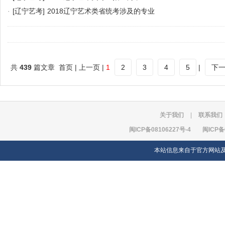
·
[辽宁艺考]
2018辽宁艺术类省统考涉及的专业
共
439
篇文章 首页 | 上一页 |
1
2
3
4
5
|
下
关于我们
|
联系我们
闽ICP备08106227号-4
闽ICP备
本站信息来自于官方网站及