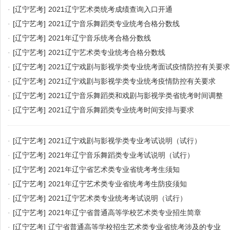
·
[辽宁艺考]
2021辽宁艺术类统考成绩查询入口开通
·
[辽宁艺考]
2021辽宁音乐舞蹈类专业统考合格分数线
·
[辽宁艺考]
2021年辽宁音乐统考合格分数线
·
[辽宁艺考]
2021辽宁艺术类专业统考合格分数线
·
[辽宁艺考]
2021辽宁戏剧与影视学类专业统考面试疫情防控有关要求
·
[辽宁艺考]
2021辽宁戏剧与影视学类专业统考疫情防控有关要求
·
[辽宁艺考]
2021辽宁音乐舞蹈类和戏剧与影视学类省统考时间调整
·
[辽宁艺考]
2021辽宁音乐舞蹈类专业统考时间安排与要求
·
[辽宁艺考]
2021辽宁戏剧与影视学类专业考试说明（试行）
·
[辽宁艺考]
2021年辽宁音乐舞蹈类专业考试说明（试行）
·
[辽宁艺考]
2021年辽宁省艺术类专业省统考考生须知
·
[辽宁艺考]
2021年辽宁艺术类专业省统考考生防疫须知
·
[辽宁艺考]
2021辽宁艺术类专业统考考试说明（试行）
·
[辽宁艺考]
2021年辽宁省普通高等学校艺术类专业招生简章
·
[辽宁艺考]
辽宁省普通高等学校招生艺术类专业省统考涉及的专业