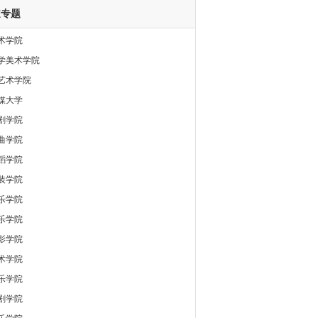
道专题
术学院
学美术学院
艺术学院
媒大学
剧学院
曲学院
蹈学院
装学院
乐学院
乐学院
影学院
术学院
乐学院
剧学院