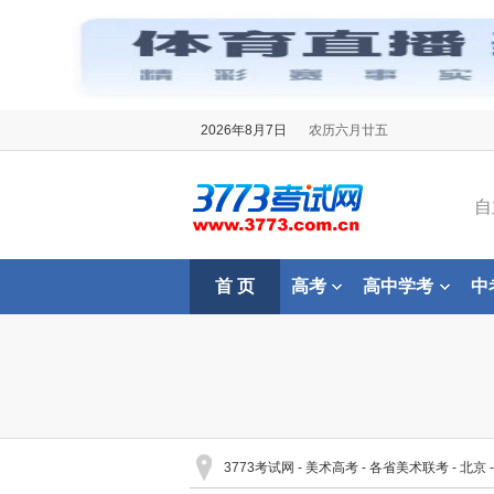
2026年8月7日
农历六月廿五
自
首 页
高考
高中学考
中
3773考试网
-
美术高考
-
各省美术联考
-
北京