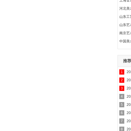
上海音
河北美
山东工
山东艺
南京艺
中国美
推
1
2
2
2
3
2
4
2
5
2
6
2
7
2
8
2