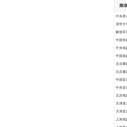
频
中央美
清华大
解放军
中国传
中央戏
中国戏
北京舞
北京服
中国音
中央音
北京电
天津美
天津音
上海戏