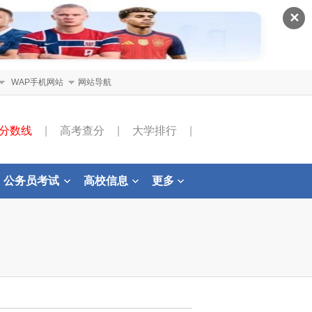
✕
WAP手机网站
网站导航
分数线
|
高考查分
|
大学排行
|
公务员考试
高校信息
更多