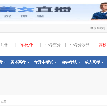
微信查成绩
主招生
|
军校招生
|
中考查分
|
中考分数线
|
高校
考
美术高考
专升本考试
自学考试
成人高考
- 正文