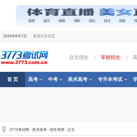
2026年8月7日
农历六月廿五
自主招生
|
军校招生
|
首 页
高考
中考
美术高考
专升本考试
3773考试网
-
美术高考
-
招生简章
- 正文