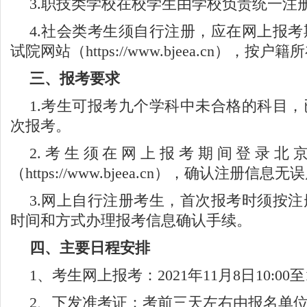
3.
职技类学校在校学生由学校负责统一注
4.
社会类考生须自行注册，应在网上报考
试院
网站（https://www.bjeea.cn），
三、报考要求
1.
考生可报考九个学科中未合格的科目，
次报考。
2.
考生须在网上报考期间登录北
（https://www.bjeea.cn），确认注册
3.
网上自行注册考生，首次报考时须按注
时间和方式办理报考信息确认手续。
四、主要日程安排
1
、考生网上报考：2021年11月8日10:00至1
2
、下发准考证：考前三天左右由报名单