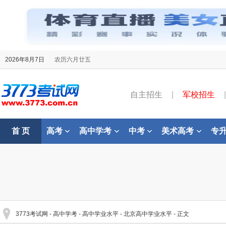
2026年8月7日
农历六月廿五
自主招生
|
军校招生
|
首 页
高考
高中学考
中考
美术高考
专
3773考试网
-
高中学考
-
高中学业水平
-
北京高中学业水平
- 正文