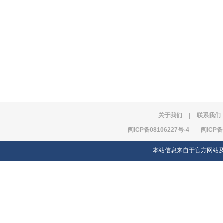
关于我们
|
联系我们
闽ICP备08106227号-4
闽ICP备
本站信息来自于官方网站及