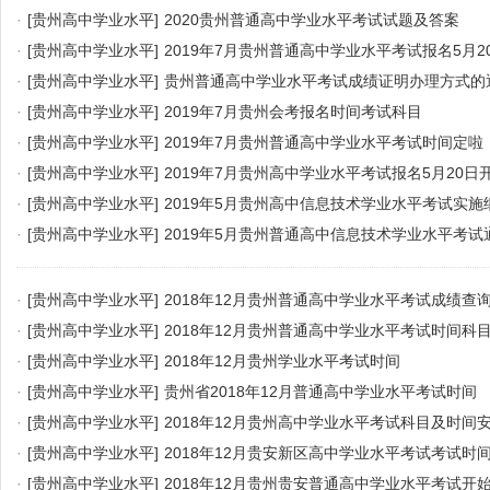
·
[贵州高中学业水平]
2020贵州普通高中学业水平考试试题及答案
·
[贵州高中学业水平]
2019年7月贵州普通高中学业水平考试报名5月2
·
[贵州高中学业水平]
贵州普通高中学业水平考试成绩证明办理方式的
·
[贵州高中学业水平]
2019年7月贵州会考报名时间考试科目
·
[贵州高中学业水平]
2019年7月贵州普通高中学业水平考试时间定啦
·
[贵州高中学业水平]
2019年7月贵州高中学业水平考试报名5月20日
·
[贵州高中学业水平]
2019年5月贵州高中信息技术学业水平考试实施
·
[贵州高中学业水平]
2019年5月贵州普通高中信息技术学业水平考试
·
[贵州高中学业水平]
2018年12月贵州普通高中学业水平考试成绩查
·
[贵州高中学业水平]
2018年12月贵州普通高中学业水平考试时间科
·
[贵州高中学业水平]
2018年12月贵州学业水平考试时间
·
[贵州高中学业水平]
贵州省2018年12月普通高中学业水平考试时间
·
[贵州高中学业水平]
2018年12月贵州高中学业水平考试科目及时间
·
[贵州高中学业水平]
2018年12月贵安新区高中学业水平考试考试时
·
[贵州高中学业水平]
2018年12月贵州贵安普通高中学业水平考试开