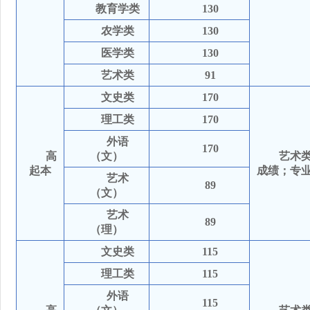
教育学类
130
农学类
130
医学类
130
艺术类
91
文史类
170
理工类
170
外语
170
高
（文）
艺术
起本
成绩；专
艺术
89
（文）
艺术
89
（理）
文史类
115
理工类
115
外语
115