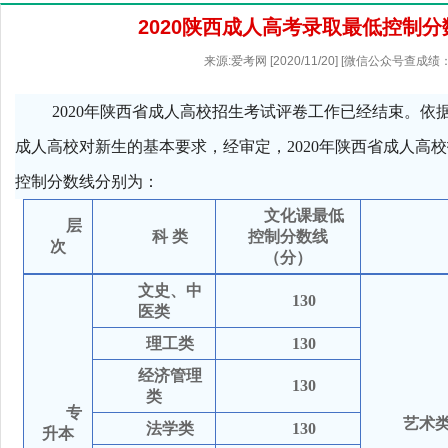
2020陕西成人高考录取最低控制
来源:爱考网 [2020/11/20] [微信公众号查成绩：
2020年陕西省成人高校招生考试评卷工作已经结束。依
成人高校对新生的基本要求，经审定，2020年陕西省成人高
控制分数线分别为：
文化课最低
层
科
类
控制分数线
次
（分）
文史、中
130
医类
理工类
130
经济管理
130
类
专
艺术
法学类
130
升本