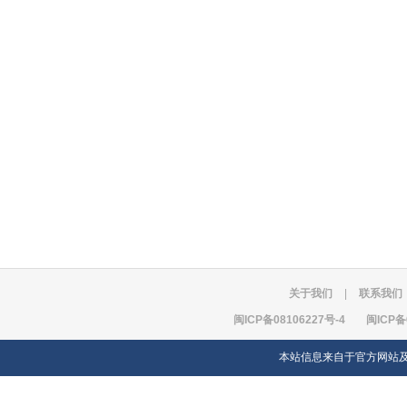
关于我们
|
联系我们
闽ICP备08106227号-4
闽ICP备
本站信息来自于官方网站及