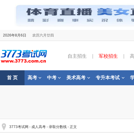
2026年8月6日
农历六月廿四
自主招生
|
军校招生
|
首 页
高考
中考
美术高考
专升本考试
3773考试网
-
成人高考
-
录取分数线
- 正文