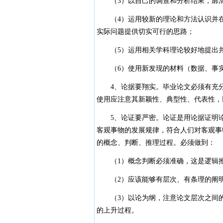
（3）以自己的调查和分析结果，廓清
（4）运用较新的理论和方法认识并在
实际问题提供切实可行的思路；
（5）运用相关学科理论较好地提出并
（6）使用新发现的材料（数据、事实
4、论据要翔实。毕业论文必须有充分
使用应注意其新颖性、典型性、代表性，
5、论证要严密。论证是用论据证明论
客观事物的发展规律，符合人们对客观事
的概念、判断、推理过程。必须做到：
（1）概念判断必须准确，这是逻辑推
（2）应该能够有层次、有条理的阐明
（3）以论为纲，注意论文层次之间的
的上升过程。