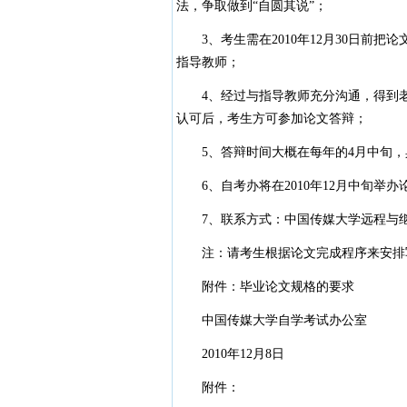
法，争取做到“自圆其说”；
3、考生需在2010年12月30日前把
指导教师；
4、经过与指导教师充分沟通，得到老
认可后，考生方可参加论文答辩；
5、答辩时间大概在每年的4月中旬，
6、自考办将在2010年12月中旬举
7、联系方式：中国传媒大学远程与继续教育
注：请考生根据论文完成程序来安排
附件：毕业论文规格的要求
中国传媒大学自学考试办公室
2010年12月8日
附件：