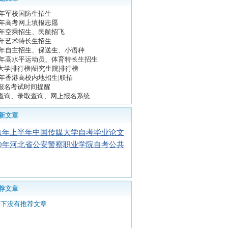
11年军校国防生招生
11年高考网上填报志愿
11年空乘招生、民航招飞
11年艺术特长生招生
11年自主招生、保送生、小语种
11年高水平运动员、体育特长生招生
大学排行榜|研究生院排行榜
11年香港高校内地招生|联招
报名考试时间提醒
查询、录取查询、网上报名系统
新文章
11年上半年中国传媒大学自考毕业论文
10年河北省公安警察职业学院自考公共
荐文章
目下没有推荐文章