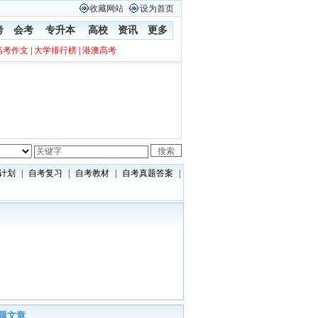
收藏网站
设为首页
考
会考
专升本
高校
资讯
更多
高考作文
|
大学排行榜
|
港澳高考
计划
|
自考复习
|
自考教材
|
自考真题答案
|
题文章