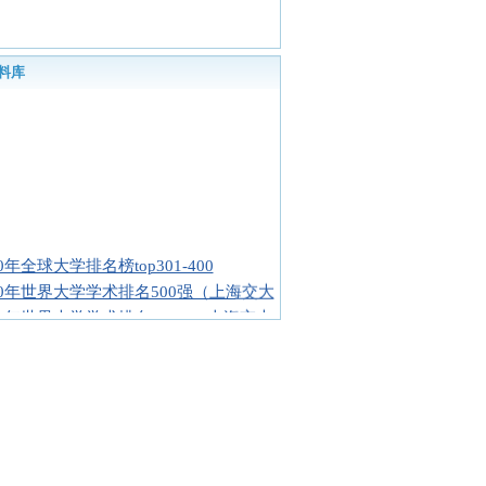
料库
10年全球大学排名榜top301-400
10年世界大学学术排名500强（上海交大
10年世界大学学术排名TOP500上海交大
交大2010年全球大学排名榜top1-100
10中国大学评价前100名名单
10中国36所研究型大学名单排行
10中国大学农学A等学校排行榜
所中国一流大学最优秀本科专业
10中国一流大学名单(共15所)