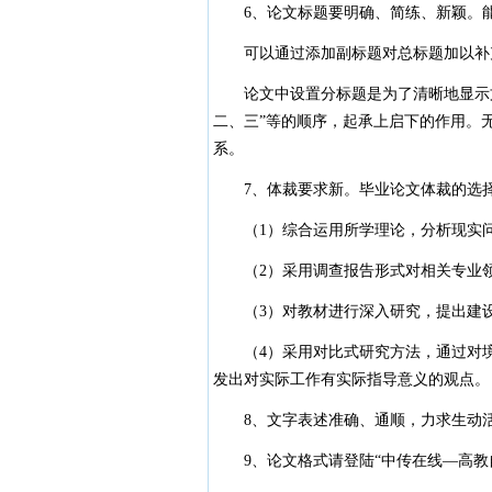
6、论文标题要明确、简练、新颖。能
可以通过添加副标题对总标题加以补充
论文中设置分标题是为了清晰地显示文
二、三”等的顺序，起承上启下的作用。
系。
7、体裁要求新。毕业论文体裁的选择
（1）综合运用所学理论，分析现实问
（2）采用调查报告形式对相关专业领
（3）对教材进行深入研究，提出建
（4）采用对比式研究方法，通过对境
发出对实际工作有实际指导意义的观点。
8、文字表述准确、通顺，力求生动活泼，
9、论文格式请登陆“中传在线—高教