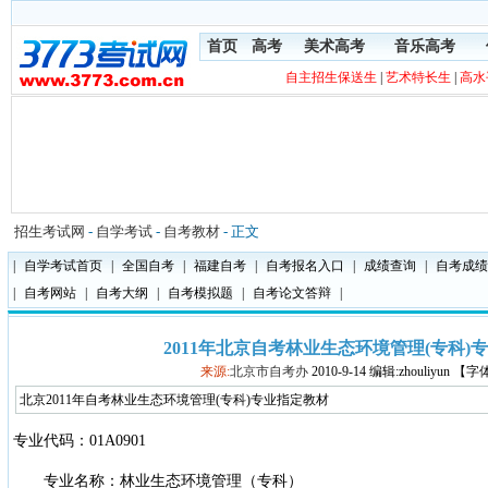
首页
高考
美术高考
音乐高考
自主招生保送生
|
艺术特长生
|
高水
招生考试网
-
自学考试
-
自考教材
- 正文
|
自学考试首页
|
全国自考
|
福建自考
|
自考报名入口
|
成绩查询
|
自考成绩
|
自考网站
|
自考大纲
|
自考模拟题
|
自考论文答辩
|
2011年北京自考林业生态环境管理(专科)
来源:
北京市自考办
2010-9-14 编辑:zhouliyun 【
北京2011年自考林业生态环境管理(专科)专业指定教材
专业代码：01A0901
专业名称：林业生态环境管理（专科）