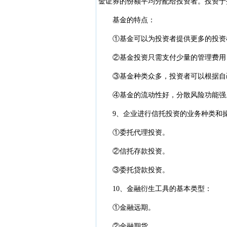
金证券的份额平均分配给投资者。投资于
基金的特点：
①基金可以为投资者提供更多的投资
②基金投资只需支付少量的管理费用，
③基金种类众多，投资者可以根据自己
④基金的流动性好，分散风险功能强
9、企业进行信托投资的业务种类和
①委托代理投资。
②信托存款投资。
③委托贷款投资。
10、金融衍生工具的基本类型：
①金融远期。
②金融期货。