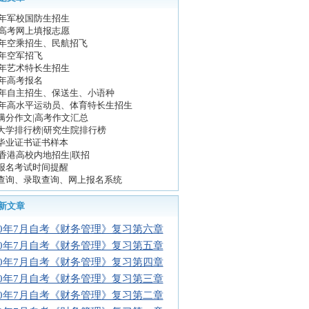
10年军校国防生招生
10高考网上填报志愿
10年空乘招生、民航招飞
0年空军招飞
10年艺术特长生招生
0年高考报名
10年自主招生、保送生、小语种
10年高水平运动员、体育特长生招生
满分作文|高考作文汇总
大学排行榜|研究生院排行榜
毕业证书证书样本
10香港高校内地招生|联招
报名考试时间提醒
查询、录取查询、网上报名系统
新文章
10年7月自考《财务管理》复习第六章
10年7月自考《财务管理》复习第五章
10年7月自考《财务管理》复习第四章
10年7月自考《财务管理》复习第三章
10年7月自考《财务管理》复习第二章