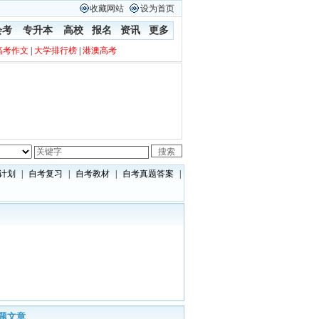
收藏网站
设为首页
会考
专升本
高校
报名
资讯
更多
高考作文
|
大学排行榜
|
港澳高考
计划
|
自考复习
|
自考教材
|
自考真题答案
|
题文章