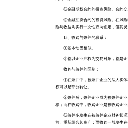
③金融期权合约的投资风险。合约交易
④金融互换合约的投资风险。在风险收
险与收益均实行一次性双向锁定，但其灵
13、收购与兼并的联系：
①基本动因相似。
②都以企业产权为交易对象，都是企
收购与兼并的区别：
①在兼并中，被兼并企业的法人实体不
权可以是部分转让。
②兼并后，兼并企业成为被兼并企业新
移；而在收购中，收购企业是被收购企业
③兼并多发生在被兼并企业财务状况不
营、重新组合其资产；而收购一般发生在