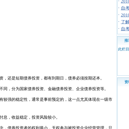
·
20
·
自
·
20
·
了
·
自
推
此栏
，还是短期债券投资，都有到期日，债券必须按期还本。
资
同，分为国家债券投资、金融债券投资、企业债券投资等。
较强的稳定性，通常是事前预定的，这一点尤其体现在一级市
息，收益稳定，投资风险较小。
，债券投资者的权利最小，无权参与被投资企业经营管理，只