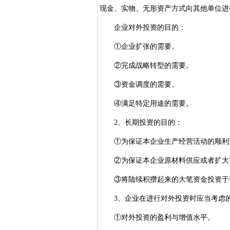
现金、实物、无形资产方式向其他单位进
企业对外投资的目的：
①企业扩张的需要。
②完成战略转型的需要。
③资金调度的需要。
④满足特定用途的需要。
2、长期投资的目的：
①为保证本企业生产经营活动的顺利进
②为保证本企业原材料供应或者扩大市
③将陆续积攒起来的大笔资金投资于
3、企业在进行对外投资时应当考虑
①对外投资的盈利与增值水平。