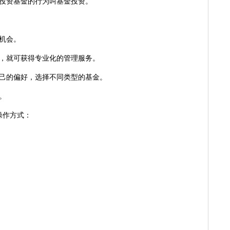
投资基金的行为叫基金投资。
·
20
·
20
·
20
机会。
·
20
·
20
就可获得专业化的管理服务。
·
20
的偏好，选择不同类型的基金。
·
20
·
20
。
·
20
操作方式：
·
20
·
20
·
20
·
20
·
20
·
20
·
20
·
招收
·
独立