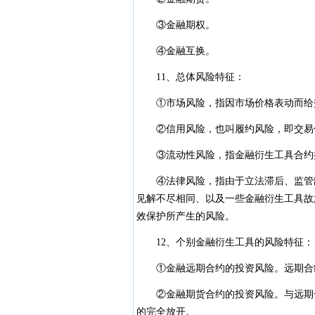
③金融期权。
④金融互换。
11、总体风险特征：
①市场风险，指因市场价格表动而给
②信用风险，也叫履约风险，即交易
③流动性风险，指金融衍生工具合约持
④法律风险，指由于立法滞后、监管缺
见解不尽相同、以及一些金融衍生工具故
效保护所产生的风险。
12、个别金融衍生工具的风险特征：
①金融远期合约的投资风险。远期合约
②金融期货合约的投资风险。与远期合
的完全放开。