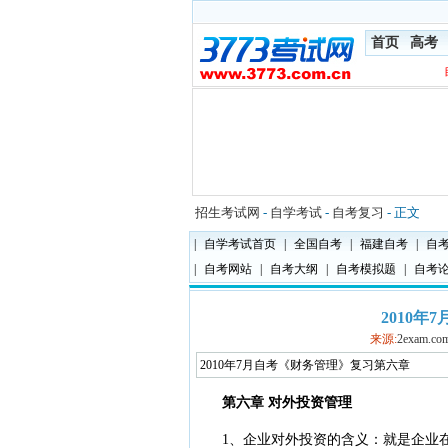
首页
高考
招生考试网
-
自学考试
-
自考复习
- 正文
|
自学考试首页
|
全国自考
|
福建自考
|
自
|
自考网站
|
自考大纲
|
自考模拟题
|
自考
2010
来源:
2exam.co
2010年7月自考《财务管理》复习第六章
第六章 对外投资管理
1、企业对外投资的含义：就是企业在