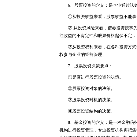
6、股票投资的含义：是企业通过认购
①从投资收益来看，股票收益不能事先
② 从投资风险来看，债券投资按事先
红收益的不肯定性和股票价格起伏不定，
③从投资权利来看，在各种投资方式中
权参与企业的经营管理。
7、股票投资决策要点：
①是否进行股票投资的决策。
②股票投资对象的决策。
③股票投资时机的决策。
④股票投资结构的决策。
8、基金投资的含义：是一种金融信托
机构进行投资管理，专业投资机构再把集