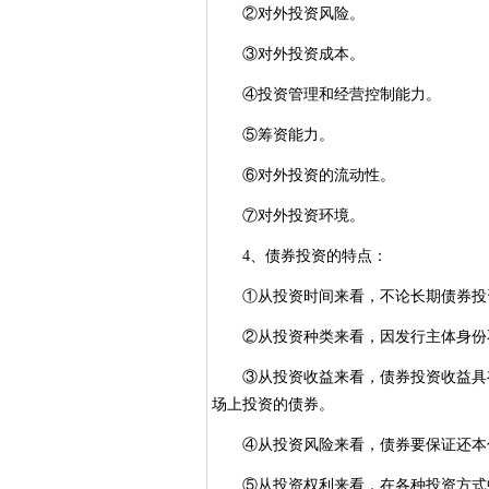
②对外投资风险。
③对外投资成本。
④投资管理和经营控制能力。
⑤筹资能力。
⑥对外投资的流动性。
⑦对外投资环境。
4、债券投资的特点：
①从投资时间来看，不论长期债券投资
②从投资种类来看，因发行主体身份不
③从投资收益来看，债券投资收益具有
场上投资的债券。
④从投资风险来看，债券要保证还本付
⑤从投资权利来看，在各种投资方式中