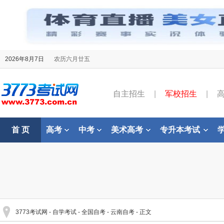
2026年8月7日
农历六月廿五
自主招生
|
军校招生
|
首 页
高考
中考
美术高考
专升本考试
3773考试网
-
自学考试
-
全国自考
-
云南自考
- 正文