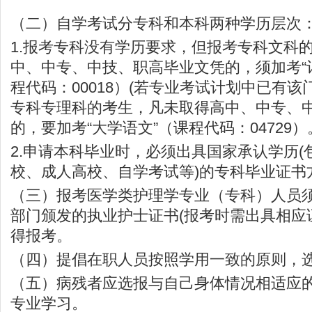
（二）自学考试分专科和本科两种学历层次
1.报考专科没有学历要求，但报考专科文科
中、中专、中技、职高毕业文凭的，须加考“
程代码：00018）(若专业考试计划中已有该
专科专理科的考生，凡未取得高中、中专、
的，要加考“大学语文”（课程代码：04729）
2.申请本科毕业时，必须出具国家承认学历(
校、成人高校、自学考试等)的专科毕业证书
（三）报考医学类护理学专业（专科）人员
部门颁发的执业护士证书(报考时需出具相应
得报考。
（四）提倡在职人员按照学用一致的原则，
（五）病残者应选报与自己身体情况相适应
专业学习。