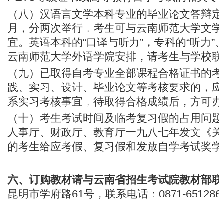
（八）汉语言文学本科专业的毕业论文答辩定
月，分两次举行，考生可与云南师范大学文
宜。英语本科的“口译与听力”，专科的“听力”
云南师范大学外语学院安排，请考生与学校
（九）已取得自考专业全部课程合格证书的
践、实习、设计、毕业论文等考核要求的，
系实习考核事宜，待取得合格成绩后，方可
（十）考生考试时间及临考复习假的占用问
人事厅、财政厅、教育厅一九八七年发文《
的考生给应考假、复习假和发放自学考试奖
六、订购教材请与
云南省招生考试院
教材部
昆明市学府路61号，联系电话：0871-6512868