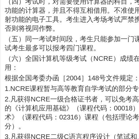
（四）考试时，对需要使用计算器的科目，
功能的计算器，并且不得互相借用。不准使
射功能的电子工具。考生进入考场考试严禁
否则将视同作弊。
（五）同一考试时间段，考生只能参加一门
试考生最多可以报考四门课程。
（六）全国计算机等级考试（NCRE）成绩
用：
根据全国考委办函［2004］148号文件规定
1.NCRE课程暂与高等教育自学考试的部分
2.凡获得NCRE一级合格证书者，可以免考
的《计算机应用基础》（课程代码：00018
术》（课程代码：02316）课程（包括理论
分）。
3.凡获得NCRE二级C语言程序设计（笔试