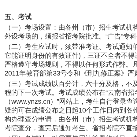
五、考试
（一）考场设置：由各州（市）招生考试机
外设考场的，须报省招考院批准。“广告”专
（二）考生应试时，须带准考证、考试通知单
它能证明身份的有效证件)，三证不全者不得
严格遵守考场规则，不得以任何形式作弊。
2011年教育部第33号令和《刑九修正案》
（三）考试成绩以百分计，六十分及格，不
程的下一次考试。考试成绩公布在“云南省招
（www.ynzs.cn）”网站上，考生自行登
疑的可在成绩公布之日起10个工作日内到各
构办理查分申请，由各州（市）招生考试机
考院查分，查完后通知考生。省招考院不直