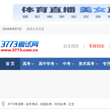
2026年8月7日
农历六月廿五
自主招生
|
军校招生
|
首 页
高考
高中学考
中考
美术高考
专
3773考试网
-
自学考试
-
全国自考
-
河北自考
- 正文