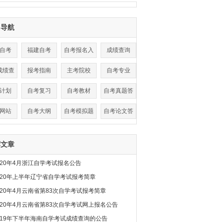
目导航
自考
福建自考
自考报名入
成绩查询
口
成绩查
报考指南
主考院校
自考专业
询
计划
自考复习
自考教材
自考真题答
案
网站
自考大纲
自考模拟题
自考论文答
辩
荐文章
020年4月浙江自学考试报名公告
020年上半年辽宁省自学考试报考简章
020年4月云南省第83次自学考试报考简章
020年4月云南省第83次自学考试网上报名公告
019年下半年海南自学考试成绩查询的公告