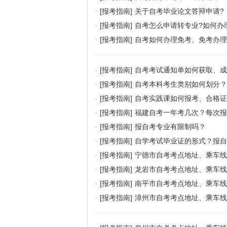
·
[报考指南]
关于自考毕业论文答辩申请?
·
[报考指南]
自考怎么申请转专业?如何办
·
[报考指南]
自考如何办理免考、免考办理
·
[报考指南]
自考考试通知单如何获取、成
·
[报考指南]
自考本科考生类别如何划分？
·
[报考指南]
自考实践课如何报考、合格证
·
[报考指南]
福建自考一年考几次？每次报
·
[报考指南]
报自考专业有限制吗？
·
[报考指南]
自学考试毕业证的形式？报自
·
[报考指南]
宁德市自考考点地址、乘车线
·
[报考指南]
龙岩市自考考点地址、乘车线
·
[报考指南]
南平市自考考点地址、乘车线
·
[报考指南]
漳州市自考考点地址、乘车线