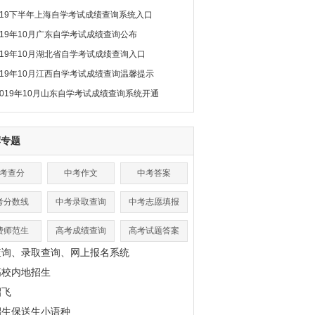
019下半年上海自学考试成绩查询系统入口
019年10月广东自学考试成绩查询公布
019年10月湖北省自学考试成绩查询入口
019年10月江西自学考试成绩查询温馨提示
2019年10月山东自学考试成绩查询系统开通
荐专题
考查分
中考作文
中考答案
考分数线
中考录取查询
中考志愿填报
费师范生
高考成绩查询
高考试题答案
查询、录取查询、网上报名系统
高校内地招生
招飞
招生保送生小语种