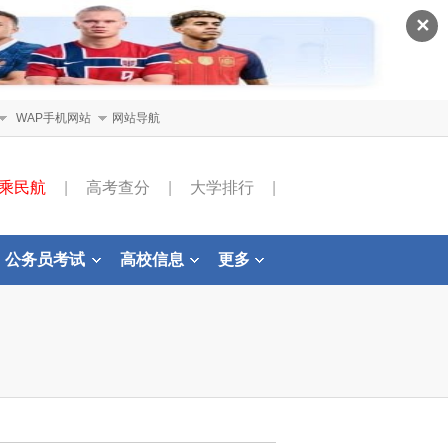
✕
WAP手机网站
网站导航
乘民航
|
高考查分
|
大学排行
|
公务员考试
高校信息
更多