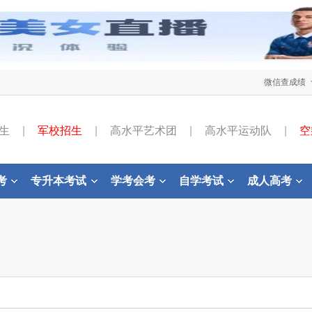
微信查成绩
生
|
军校招生
|
高水平艺术团
|
高水平运动队
|
空
考
专升本考试
学考会考
自学考试
成人高考