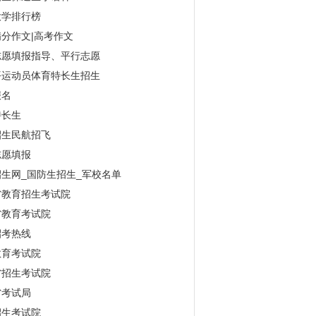
大学排行榜
分作文|高考作文
志愿填报指导、平行志愿
平运动员体育特长生招生
报名
特长生
招生民航招飞
志愿填报
生网_国防生招生_军校名单
省教育招生考试院
省教育考试院
招考热线
教育考试院
省招生考试院
省考试局
招生考试院