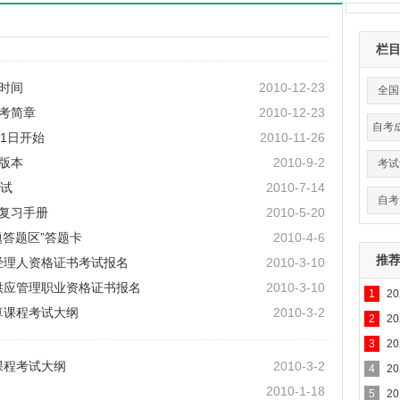
栏
名时间
2010-12-23
全国
报考简章
2010-12-23
自考
月1日开始
2010-11-26
用版本
2010-9-2
考试
试
2010-7-14
自考
治复习手册
2010-5-20
题答题区”答题卡
2010-4-6
推
业经理人资格证书考试报名
2010-3-10
与供应管理职业资格证书报名
2010-3-10
1
2
算课程考试大纲
2010-3-2
2
2
3
2
课程考试大纲
2010-3-2
4
2
2010-1-18
5
2