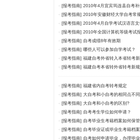
·
[报考指南]
2010年4月宜宾筠连县自考
·
[报考指南]
2010年安徽财经大学自考常
·
[报考指南]
2010年4月自学考试汉语
·
[报考指南]
2010年全国计算机等级考试
·
[报考指南]
自考成绩8年有效期
·
[报考指南]
哪些人可以参加自学考试？
·
[报考指南]
福建自考外省转入本省转考新
·
[报考指南]
福建自考本省转外省转考新规
·
[报考指南]
福建省内自考转考规定
·
[报考指南]
大自考和小自考的相同点不同
·
[报考指南]
大自考和小自考的区别?
·
[报考指南]
自考考生学位如何申请？
·
[报考指南]
自考毕业生考籍档案如何保管
·
[报考指南]
自考毕业证或毕业生考籍档案
·
[报考指南]
自考如何申请毕业，办理毕业