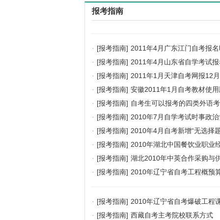
报考指南
·
[报考指南]
2011年4月广东江门自考报
·
[报考指南]
2011年4月山东省自学考试
·
[报考指南]
2011年1月天津自考网报12
·
[报考指南]
安徽2011年1月自考教材使
·
[报考指南]
自考生可以报考的四类外语考
·
[报考指南]
2010年7月自学考试时事政
·
[报考指南]
2010年4月自考新增“无选择
·
[报考指南]
2010年湖北中国餐饮业职
·
[报考指南]
湖北2010年中英合作采购
·
[报考指南]
2010年辽宁省自考工程概预
·
[报考指南]
2010年辽宁省自考爆破工程
·
[报考指南]
西藏自考主考院校联系方式