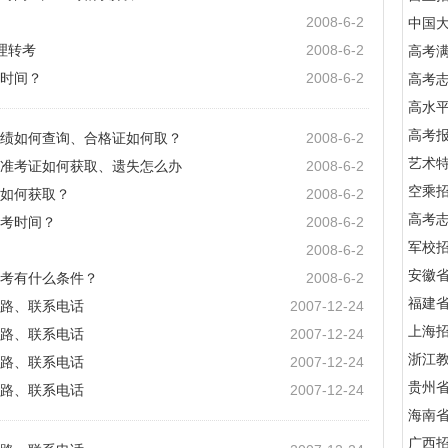
2008-6-2
中国
理转考
2008-6-2
高考满
时间？
2008-6-2
高考
高水
高考
绩如何查询、合格证如何取？
2008-6-2
艺术
准考证如何获取、遗失怎么办
2008-6-2
空乘
如何获取？
2008-6-2
高考
考时间？
2008-6-2
军校招
2008-6-2
安徽
考有什么条件？
2008-6-2
福建
路、联系电话
2007-12-24
上海
路、联系电话
2007-12-24
浙江
路、联系电话
2007-12-24
贵州
路、联系电话
2007-12-24
海南
广西