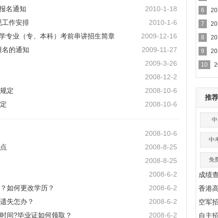
补报名通知
2010-1-18
6
2
规工作安排
2010-1-6
7
2
言文学专业（专、本科）考前串讲招生简章
2009-12-16
8
2
报名的通知
2009-11-27
9
2
2009-3-26
10
2008-12-2
规定
2008-10-6
推
定
2008-10-6
中
2008-10-6
中
点
2008-8-25
免
2008-8-25
2008-6-2
成绩
？如何更改学历？
2008-6-2
香港
遗失怎办？
2008-6-2
空军
时间?毕业证如何领取？
2008-6-2
自主