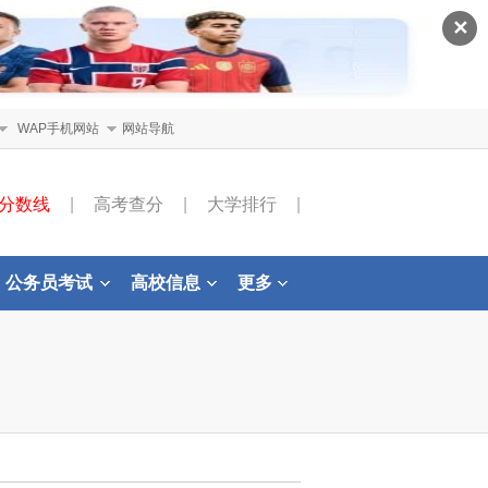
✕
WAP手机网站
网站导航
分数线
|
高考查分
|
大学排行
|
公务员考试
高校信息
更多