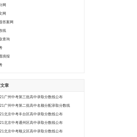
分网
文网
题答案网
数线
取查询
考
愿填报
考
荐文章
021广州中考第三批高中录取分数线公布
021广州中考第二批高中名额分配录取分数线
021北京中考丰台区高中录取分数线公布
021北京中考通州区高中录取分数线公布
021北京中考顺义区高中录取分数线公布