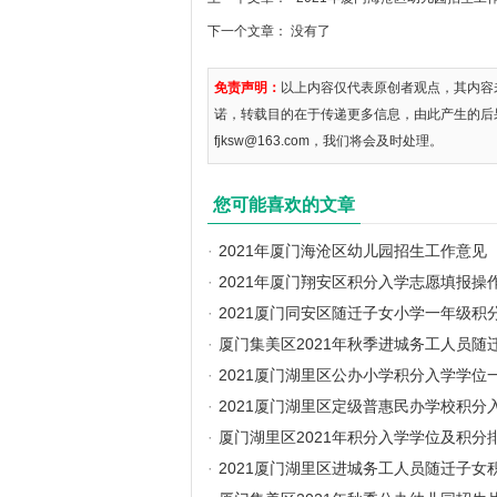
下一个文章： 没有了
免责声明：
以上内容仅代表原创者观点，其内容
诺，转载目的在于传递更多信息，由此产生的后
fjksw@163.com，我们将会及时处理。
您可能喜欢的文章
·
2021年厦门海沧区幼儿园招生工作意见
·
2021年厦门翔安区积分入学志愿填报操
·
2021厦门同安区随迁子女小学一年级积
·
厦门集美区2021年秋季进城务工人员
·
2021厦门湖里区公办小学积分入学学位
·
2021厦门湖里区定级普惠民办学校积分
·
厦门湖里区2021年积分入学学位及积分
·
2021厦门湖里区进城务工人员随迁子