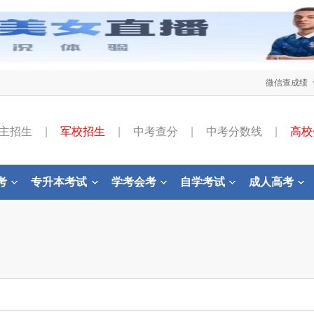
微信查成绩
主招生
|
军校招生
|
中考查分
|
中考分数线
|
高校
考
专升本考试
学考会考
自学考试
成人高考