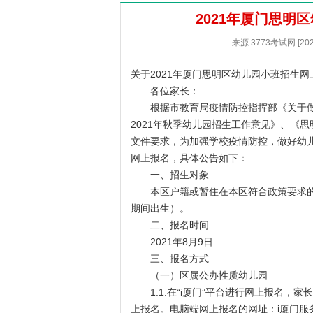
2021年厦门思明
来源:3773考试网 [20
关于2021年厦门思明区幼儿园小班招生
各位家长：
根据市教育局疫情防控指挥部《关于做
2021年秋季幼儿园招生工作意见》、《思
文件要求，为加强学校疫情防控，做好幼儿
网上报名，具体公告如下：
一、招生对象
本区户籍或暂住在本区符合政策要求的年满3
期间出生）。
二、报名时间
2021年8月9日
三、报名方式
（一）区属公办性质幼儿园
1.1.在“i厦门”平台进行网上报名，
上报名。电脑端网上报名的网址：i厦门服