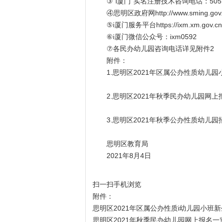
③“i厦门”实名注册技术咨询电话：505151
④思明区政府网
http://www.sming.gov
⑤i厦门服务平台
https://ixm.xm.gov.cn
⑥i厦门微信公众号：ixm0592
⑦各民办幼儿园咨询电话详见附件2
附件：
1.思明区2021年区属公办性质幼儿园
2.思明区2021年秋季民办幼儿园网上
3.思明区2021年秋季公办性质幼儿园
思明区教育局
2021年8月4日
扫一扫手机浏览
附件：
思明区2021年区属公办性质i幼儿园小班新
思明区2021年秋季民办幼儿园网上报名一览表