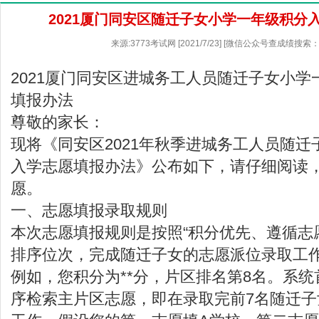
2021厦门同安区随迁子女小学一年级积分
来源:3773考试网 [2021/7/23] [微信公众号查成绩搜索：
2021厦门同安区进城务工人员随迁子女小
填报办法
尊敬的家长：
现将《同安区2021年秋季进城务工人员随
入学志愿填报办法》公布如下，请仔细阅读
愿。
一、志愿填报录取规则
本次志愿填报规则是按照“积分优先、遵循志
排序位次，完成随迁子女的志愿派位录取工
例如，您积分为**分，片区排名第8名。系
序检索主片区志愿，即在录取完前7名随迁