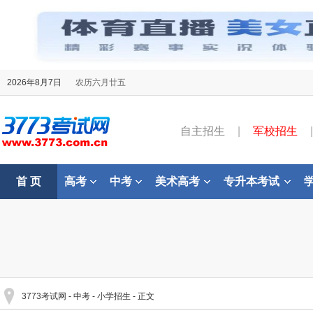
2026年8月7日
农历六月廿五
自主招生
|
军校招生
|
首 页
高考
中考
美术高考
专升本考试
3773考试网
-
中考
-
小学招生
- 正文