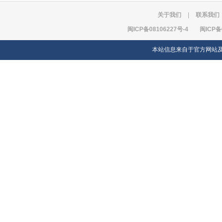
关于我们
|
联系我们
闽ICP备08106227号-4
闽ICP备
本站信息来自于官方网站及