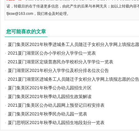
诺，转载目的在于传递更多信息，由此产生的后果与本网无关；如以上转载内容
fjksw@163.com，我们将会及时处理。
您可能喜欢的文章
·
厦门集美区2021年秋季进城务工人员随迁子女积分入学网上填报志
·
2021厦门湖里区公办小学积分入学学位一览表
·
2021厦门湖里区定级普惠民办学校积分入学学位一览表
·
厦门湖里区2021年积分入学学位及积分排名位次公告
·
2021厦门湖里区进城务工人员随迁子女积分入学网上填报志愿的公
·
厦门集美区2021年秋季公办幼儿园招生片区
·
厦门集美区2021年秋季幼儿园招生政策解读
·
2021厦门集美区公办幼儿园网上预登记日程安排表
·
厦门集美区2021年秋季民办幼儿园一览表
·
厦门思明区2021年秋季幼儿园招生地段划分一览表