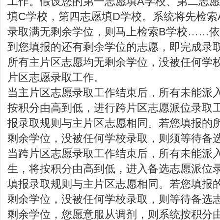
工作。假设您的第一志愿填A学校、第二志愿
填C学校，第四志愿填D学校。系统将先检索
录取满无剩余学位，则马上检索B学校……
到您填报的还有剩余学位的志愿，即完成录
所有主片区志愿均无剩余学位，没被任何学
片区志愿录取工作。
当主片区志愿录取工作结束后，所有未能派
按积分由高到低，进行跨片区志愿派位录取
报录取规则与主片区志愿相同。若您填报的
剩余学位，没被任何学校录取，则须等待备
当跨片区志愿录取工作结束后，所有未能派
生，将按积分由高到低，进入备选志愿派位
填报录取规则与主片区志愿相同。若您填报
剩余学位，没被任何学校录取，则等待备选
剩余学位，您愿意服从调剂，则系统按积分