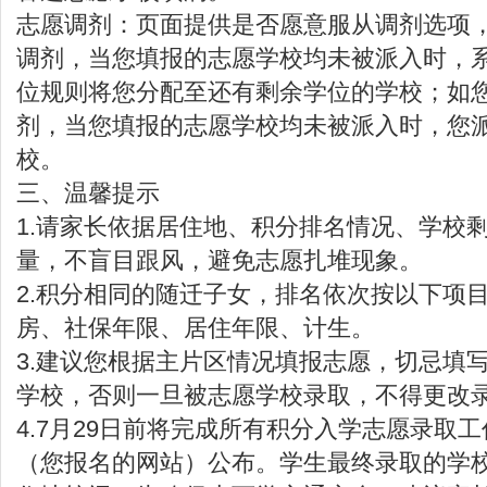
志愿调剂：页面提供是否愿意服从调剂选项
调剂，当您填报的志愿学校均未被派入时，
位规则将您分配至还有剩余学位的学校；如
剂，当您填报的志愿学校均未被派入时，您
校。
三、温馨提示
1.请家长依据居住地、积分排名情况、学校
量，不盲目跟风，避免志愿扎堆现象。
2.积分相同的随迁子女，排名依次按以下项
房、社保年限、居住年限、计生。
3.建议您根据主片区情况填报志愿，切忌填
学校，否则一旦被志愿学校录取，不得更改
4.7月29日前将完成所有积分入学志愿录取工
（您报名的网站）公布。学生最终录取的学