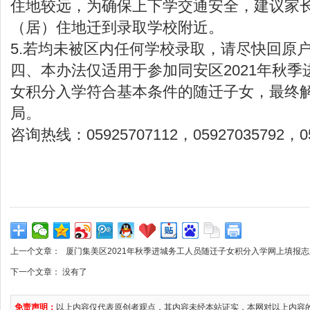
住地较远，为确保上下学交通安全，建议家
（居）住地迁到录取学校附近。
5.若均未被区内任何学校录取，请尽快回原
四、本办法仅适用于参加同安区2021年秋
女积分入学符合基本条件的随迁子女，最终
局。
咨询热线：05925707112，05927035792，05
上一个文章：
厦门集美区2021年秋季进城务工人员随迁子女积分入学网上填报志
下一个文章： 没有了
免责声明：
以上内容仅代表原创者观点，其内容未经本站证实，本网对以上内容