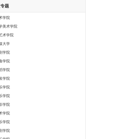
道专题
术学院
学美术学院
艺术学院
媒大学
剧学院
曲学院
蹈学院
装学院
乐学院
乐学院
影学院
术学院
乐学院
剧学院