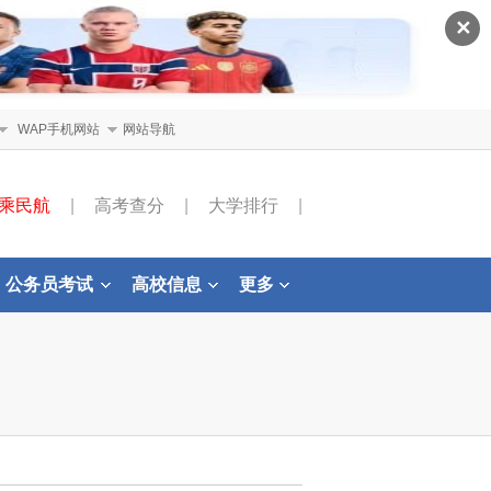
✕
WAP手机网站
网站导航
乘民航
|
高考查分
|
大学排行
|
公务员考试
高校信息
更多