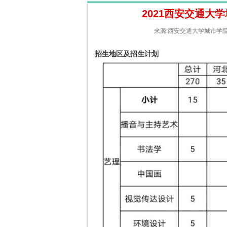
2021西安交通大
来源:西安交通大学城市学院 [2
招生地区及招生计划