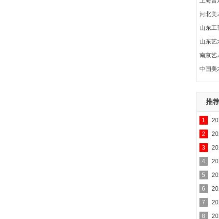
上海音
河北美
山东工
山东艺
南京艺
中国美
推
1
2
2
2
3
2
4
2
5
2
6
2
7
2
8
2