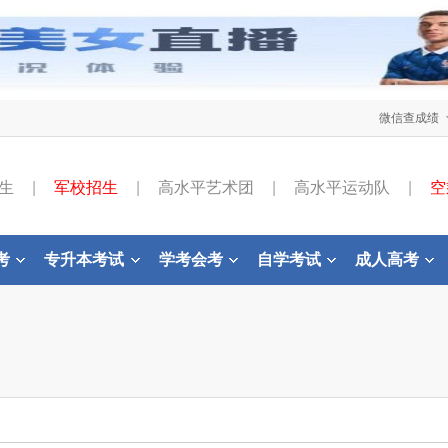
微信查成绩
生
|
军校招生
|
高水平艺术团
|
高水平运动队
|
空
考
专升本考试
学考会考
自学考试
成人高考