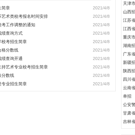
天津
生简章
2021/4/8
山西
江苏艺术类校考报名时间安排
2021/4/8
江苏
校考工作调整的通知
2021/4/8
江西
成绩查询方式
2021/4/8
重庆
学校考招生简章
2021/4/8
湖南
合格分数线
2021/4/8
广东
成绩查询开通
2021/4/8
新疆
与主持艺术专业校考招生简章
2021/4/8
陕西
取分数线
2021/4/8
四川
类专业招生简章
2021/4/8
云南
单招
公安
甘肃
吉林