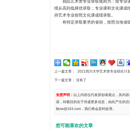
我院艺术类专业录取规则为：按专业课
绩从高到低择优录取；专业课和文化课成
持艺术专业按照文化课成绩录取。
有特定录取要求的省份，按照当地省级
上一篇文章：
2021四川大学艺术类专业招生计
下一篇文章： 没有了
免责声明：
以上内容仅代表原创者观点，其内容
诺，转载目的在于传递更多信息，由此产生的后
fjksw@163.com，我们将会及时处理。
您可能喜欢的文章