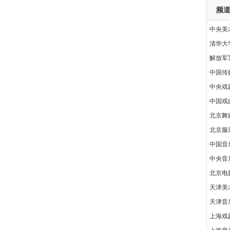
频
中央美
清华大
解放军
中国传
中央戏
中国戏
北京舞
北京服
中国音
中央音
北京电
天津美
天津音
上海戏