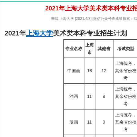
2021年上海大学美术类本科专业
来源:上海大学 [2021/4/8] [微信公众号查成绩搜索：3
2021年
上海大学
美术类本科专业招生计划
上海
专业名称
其他省
考试类型
市
上海统考，
中国画
18
12
其余省份校
考
上海统考，
油画
11
9
其余省份校
考
上海统考，
版画
11
9
其余省份校
考