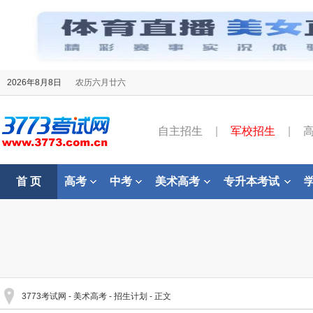
2026年8月8日
农历六月廿六
自主招生
|
军校招生
|
首 页
高考
中考
美术高考
专升本考试
3773考试网
-
美术高考
-
招生计划
- 正文