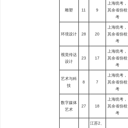
上海统考，
雕塑
11
9
其余省份校
考
上海统考，
环境设计
28
20
其余省份校
考
上海统考，
视觉传达
23
17
其余省份校
设计
考
上海统考，
艺术与科
8
7
其余省份校
技
考
上海统考，
数字媒体
27
18
其余省份校
艺术
考
江苏2、