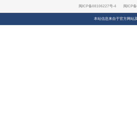
闽ICP备08106227号-4
闽ICP备
本站信息来自于官方网站及