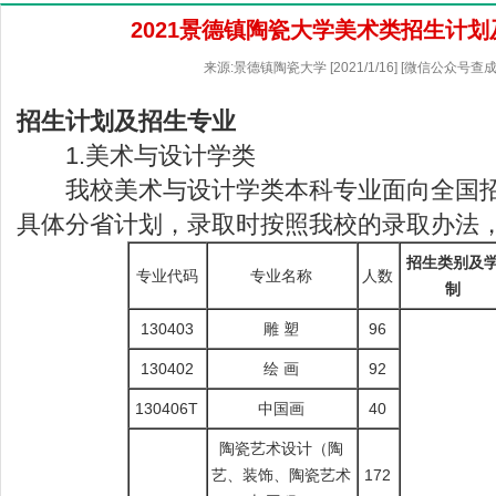
2021景德镇陶瓷大学美术类招生计
来源:景德镇陶瓷大学 [2021/1/16] [微信公众号查
招生计划及招生专业
1.美术与设计学类
我校美术与设计学类本科专业面向全国招生
具体分省计划，录取时按照我校的录取办法
招生类别及
专业代码
专业名称
人数
制
130403
雕 塑
96
130402
绘 画
92
130406T
中国画
40
陶瓷艺术设计（陶
艺、装饰、陶瓷艺术
172