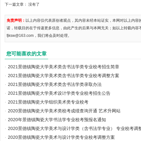
下一篇文章： 没有了
免责声明：
以上内容仅代表原创者观点，其内容未经本站证实，本网对以上内容
诺，转载目的在于传递更多信息，由此产生的后果与本网无关；如以上转载内容
fjksw@163.com，我们将会及时处理。
您可能喜欢的文章
·
2021景德镇陶瓷大学美术类含书法学类专业校考招生简章
·
2021景德镇陶瓷大学美术类含书法学类专业校考调整方案
·
2021景德镇陶瓷大学美术类含书法学类录取办法
·
2021景德镇陶瓷大学美术设计学类专业校考招生公告
·
2021景德镇陶瓷大学组织美术类专业校考
·
2020景德镇陶瓷大学美术类校考成绩查询开通 艺术升网站
·
2020年景德镇陶瓷大学书法学专业校考预报名通知
·
2020景德镇陶瓷大学美术与设计学类（含书法学专业） 专业校考调
·
2020景德镇陶瓷大学美术与设计学类专业校考调整方案