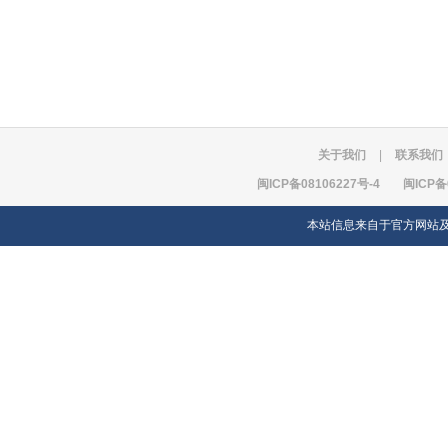
关于我们
|
联系我们
闽ICP备08106227号-4
闽ICP备
本站信息来自于官方网站及