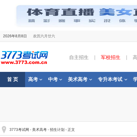
2026年8月8日
农历六月廿六
自主招生
|
军校招生
|
首 页
高考
中考
美术高考
专升本考试
3773考试网
-
美术高考
-
招生计划
- 正文