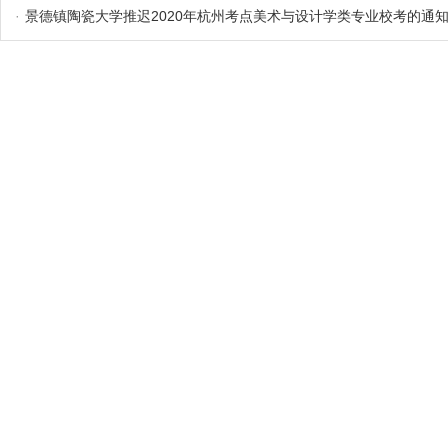
·
景德镇陶瓷大学推迟2020年杭州考点美术与设计学类专业校考的通