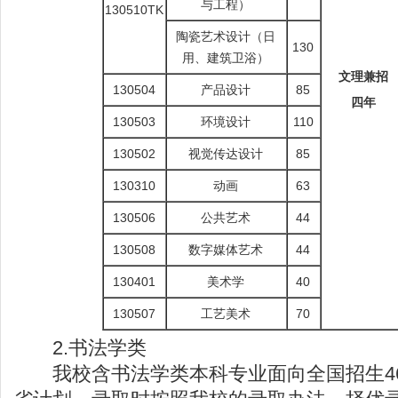
与工程）
130510TK
陶瓷艺术设计（日
130
用、建筑卫浴）
文理兼招
130504
产品设计
85
四年
130503
环境设计
110
130502
视觉传达设计
85
130310
动画
63
130506
公共艺术
44
130508
数字媒体艺术
44
130401
美术学
40
130507
工艺美术
70
2.书法学类
我校含书法学类本科专业面向全国招生4