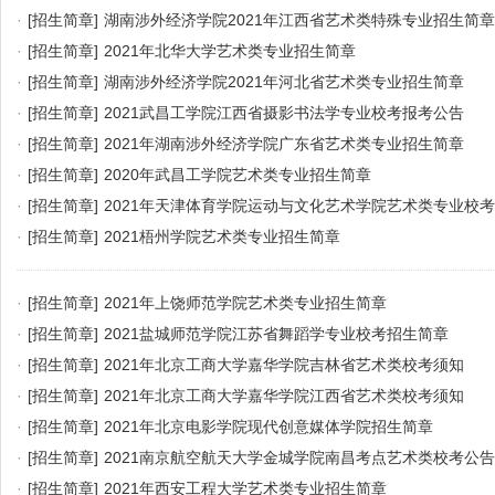
·
[招生简章]
湖南涉外经济学院2021年江西省艺术类特殊专业招生简章
·
[招生简章]
2021年北华大学艺术类专业招生简章
·
[招生简章]
湖南涉外经济学院2021年河北省艺术类专业招生简章
·
[招生简章]
2021武昌工学院江西省摄影书法学专业校考报考公告
·
[招生简章]
2021年湖南涉外经济学院广东省艺术类专业招生简章
·
[招生简章]
2020年武昌工学院艺术类专业招生简章
·
[招生简章]
2021年天津体育学院运动与文化艺术学院艺术类专业校
·
[招生简章]
2021梧州学院艺术类专业招生简章
·
[招生简章]
2021年上饶师范学院艺术类专业招生简章
·
[招生简章]
2021盐城师范学院江苏省舞蹈学专业校考招生简章
·
[招生简章]
2021年北京工商大学嘉华学院吉林省艺术类校考须知
·
[招生简章]
2021年北京工商大学嘉华学院江西省艺术类校考须知
·
[招生简章]
2021年北京电影学院现代创意媒体学院招生简章
·
[招生简章]
2021南京航空航天大学金城学院南昌考点艺术类校考公告
·
[招生简章]
2021年西安工程大学艺术类专业招生简章