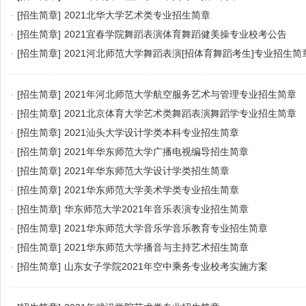
·
[招生简章]
2021北华大学艺术类专业招生简章
·
[招生简章]
2021宜春学院舞蹈表演体育舞蹈健美操专业校考公告
·
[招生简章]
2021河北师范大学舞蹈表演[招体育舞蹈考生]专业招生简
·
[招生简章]
2021年河北师范大学航空服务艺术与管理专业招生简章
·
[招生简章]
2021北京体育大学艺术类舞蹈表演舞蹈学专业招生简章
·
[招生简章]
2021汕头大学设计学类本科专业招生简章
·
[招生简章]
2021年华东师范大学广播电视编导招生简章
·
[招生简章]
2021年华东师范大学设计学类招生简章
·
[招生简章]
2021华东师范大学美术学类专业招生简章
·
[招生简章]
华东师范大学2021年音乐表演专业招生简章
·
[招生简章]
2021华东师范大学音乐学音乐教育专业招生简章
·
[招生简章]
2021华东师范大学播音与主持艺术招生简章
·
[招生简章]
山东女子学院2021年空中乘务专业校考实施方案