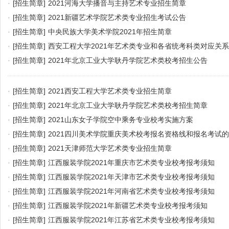
·
[招生简章]
2021河海大学播音与主持艺术专业招生简章
·
[招生简章]
2021新疆艺术学院艺术类专业招生考试公告
·
[招生简章]
中央民族大学美术学院2021年招生简章
·
[招生简章]
西安工程大学2021年艺术类专业和各省统考科类对应关系
·
[招生简章]
2021年北京工业大学耿丹学院艺术类校考招生公告
·
[招生简章]
2021西安工程大学艺术类专业招生简章
·
[招生简章]
2021年北京工业大学耿丹学院艺术类校考招生简章
·
[招生简章]
2021山东女子学院空中乘务专业校考实施方案
·
[招生简章]
2021四川美术学院重庆美术校考报名资格线和报名考试
·
[招生简章]
2021天津师范大学艺术类专业招生简章
·
[招生简章]
江西服装学院2021年重庆市艺术类专业校考报考须知
·
[招生简章]
江西服装学院2021年天津市艺术类专业校考报考须知
·
[招生简章]
江西服装学院2021年河南省艺术类专业校考报考须知
·
[招生简章]
江西服装学院2021年新疆艺术类专业校考报考须知
·
[招生简章]
江西服装学院2021年江苏省艺术类专业校考报考须知