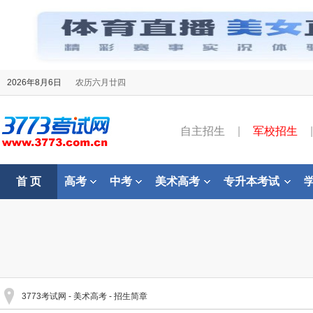
2026年8月6日
农历六月廿四
自主招生
|
军校招生
|
首 页
高考
中考
美术高考
专升本考试
3773考试网
-
美术高考
-
招生简章