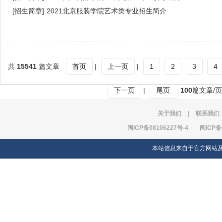
·
[招生简章]
2021北京服装学院艺术类专业招生简介
共
15541
篇文章
首页
|
上一页
|
1
2
3
4
下一页
|
尾页
100
篇文章/页
关于我们
|
联系我们
闽ICP备08106227号-4
闽ICP备
本站信息来自于官方网站及