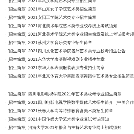
·
[招生简章]
2021年武汉学院艺术类专业招生简章
·
[招生简章]
2021年山东女子学院艺术类招生简章
·
[招生简章]
2021安阳工学院艺术类专业招生简章
·
[招生简章]
2021河北美术学院艺术类专业校考线上考试须知
·
[招生简章]
2021河北美术学院艺术类专业招生简章及线上考试报考
·
[招生简章]
2021苏州大学音乐类专业招生简章
·
[招生简章]
2021四川文化艺术学院省外艺术类专业校考招生公告
·
[招生简章]
2021东华大学表演影视戏剧专业招生简章
·
[招生简章]
2021东华大学表演服装表演专业招生简章
·
[招生简章]
2021年北京体育大学舞蹈表演舞蹈学艺术类专业招生简章
·
[招生简章]
四川电影电视学院2021年艺术类校考专业招生简章
·
[招生简章]
2021四川电影电视学院数字媒体艺术招生简介（中美合
·
[招生简章]
2021长春大学高等特殊教育含美术类招生简章
·
[招生简章]
2021中国传媒大学艺术类专业复试考试须知
·
[招生简章]
河海大学2021年播音与主持艺术专业网上初试须知