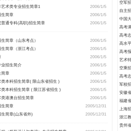
空军
年艺术类专业招生简章1
2006/1/5
自主
招生简章
2006/1/5
中国
院普通专科(高职)招生简章
2006/1/5
高考满
高考
招生简章（山东考点）
2006/1/5
高水
招生简章（浙江考点）
2006/1/5
高考
章
2006/1/5
艺术
专业招生简介
2006/1/5
空乘
生简章
2006/1/5
高考
类本科招生简章( 限山东省招生 )
2006/1/5
军校招
类本科招生简章 ( 限江苏省招生 )
2006/1/5
安徽
术类港澳台招生简章
2006/1/5
福建
招生简章
2005/12/31
上海
招生简章(山东省外)
2005/12/31
浙江
贵州