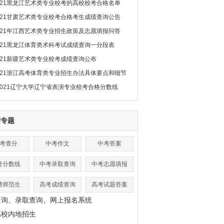
021黑龙江艺术类专业校考的高校校考合格名单
021甘肃艺术类专业校考合格考生成绩查询公告
021年江西艺术类专业招生政策及志愿填报问答
021黑龙江体育类术科考试成绩查询一分段表
021新疆艺术类专业校考成绩查询公布
021浙江高考体育类专业招生办法具体要点和细节
2021辽宁大学辽宁省表演专业校考合格分数线
荐专题
考查分
中考作文
中考答案
考分数线
中考录取查询
中考志愿填报
费师范生
高考成绩查询
高考试题答案
查询、录取查询、网上报名系统
高校内地招生