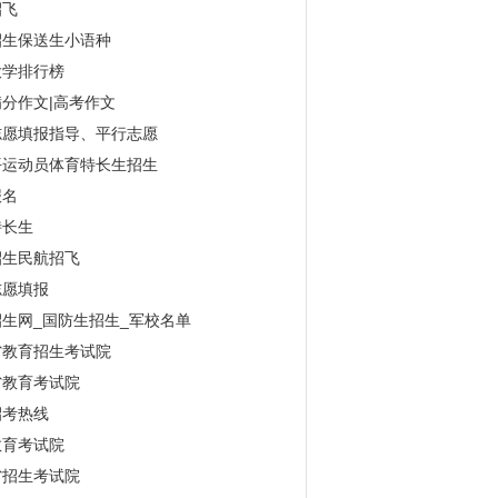
招飞
招生保送生小语种
大学排行榜
分作文|高考作文
志愿填报指导、平行志愿
平运动员体育特长生招生
报名
特长生
招生民航招飞
志愿填报
生网_国防生招生_军校名单
省教育招生考试院
省教育考试院
招考热线
教育考试院
省招生考试院