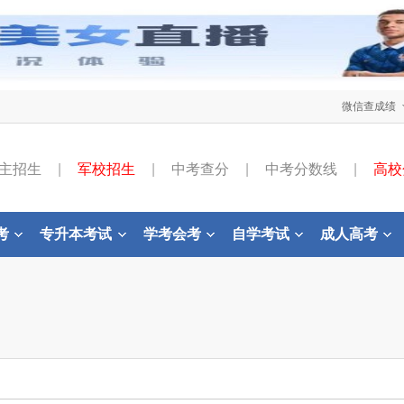
微信查成绩
主招生
|
军校招生
|
中考查分
|
中考分数线
|
高校
考
专升本考试
学考会考
自学考试
成人高考