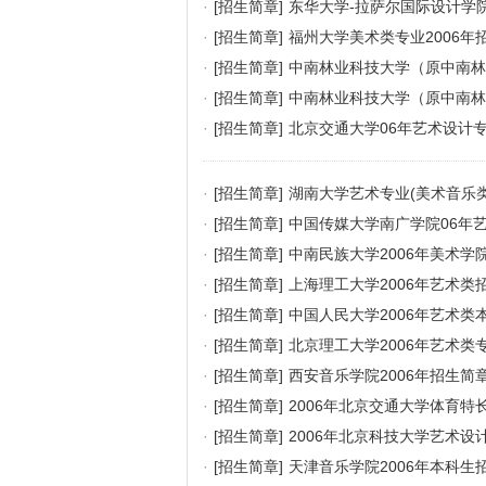
·
[招生简章]
东华大学-拉萨尔国际设计学院
·
[招生简章]
福州大学美术类专业2006年招
·
[招生简章]
中南林业科技大学（原中南林
·
[招生简章]
中南林业科技大学（原中南林
·
[招生简章]
北京交通大学06年艺术设计专
·
[招生简章]
湖南大学艺术专业(美术音乐类
·
[招生简章]
中国传媒大学南广学院06年
·
[招生简章]
中南民族大学2006年美术学
·
[招生简章]
上海理工大学2006年艺术类
·
[招生简章]
中国人民大学2006年艺术类
·
[招生简章]
北京理工大学2006年艺术类
·
[招生简章]
西安音乐学院2006年招生简
·
[招生简章]
2006年北京交通大学体育特
·
[招生简章]
2006年北京科技大学艺术设
·
[招生简章]
天津音乐学院2006年本科生