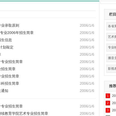
栏
专业录取原则
2006/1/6
各省
业2006年招生简章
2006/1/6
艺术
招生信息
2006/1/6
分
计划敲定
2006/1/6
专业
章
2006/1/6
播音
计专业招生简章
2006/1/6
业招生简章
2006/1/6
影视
专业招生简章
2006/1/6
本科招生简章
2006/1/6
推
生通知
2006/1/6
1
2
专业
2
2
计专业招生简章
2006/1/6
3
2
与继续教育学院艺术专业招生简章
2006/1/6