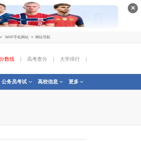
✕
WAP手机网站
网站导航
分数线
|
高考查分
|
大学排行
|
公务员考试
高校信息
更多