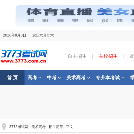
2026年8月8日
农历六月廿六
自主招生
|
军校招生
|
首 页
高考
中考
美术高考
专升本考试
3773考试网
-
美术高考
-
招生简章
- 正文