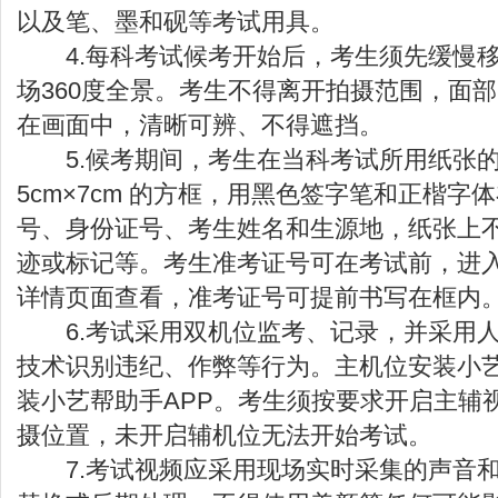
以及笔、墨和砚等考试用具。
4.每科考试候考开始后，考生须先缓慢移
场360度全景。考生不得离开拍摄范围，面
在画面中，清晰可辨、不得遮挡。
5.候考期间，考生在当科考试所用纸张的
5cm×7cm 的方框，用黑色签字笔和正楷字
号、身份证号、考生姓名和生源地，纸张上
迹或标记等。考生准考证号可在考试前，进入
详情页面查看，准考证号可提前书写在框内
6.考试采用双机位监考、记录，并采用人
技术识别违纪、作弊等行为。主机位安装小艺
装小艺帮助手APP。考生须按要求开启主辅
摄位置，未开启辅机位无法开始考试。
7.考试视频应采用现场实时采集的声音和