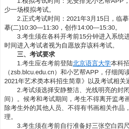
1.模拟考试时间：见安排见小艺帮APP
少一场模拟考试。
2.正式考试时间：2021年3月15日，临摹(一)
摹(二)10:30—11:30，创作14:00—15:30。
3.考生须在各科开考前15分钟进入系统
时间进入考试者视为自愿放弃该科考试。
三、考试要求
1.考生应在考前登陆
北京语言大学
本科
（zsb.blcu.edu.cn）和小艺帮APP，仔
2021年艺术类本科招生简章》以及考试相关
2.考试须选择安静整洁、光线明亮的封闭
间）。候考和考试期间，考生不得离开监考
除考生外的其他人员、不得有书画相关作品
理。
3.考生须在考前自行准备好三张空白四尺