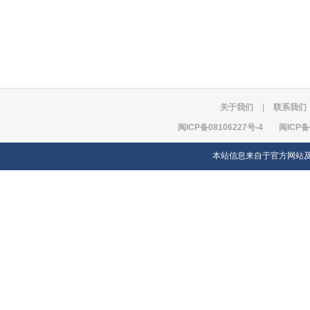
关于我们
|
联系我们
闽ICP备08106227号-4
闽ICP备
本站信息来自于官方网站及