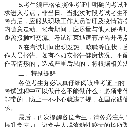
5.考生须严格依照准考证中明确的考试
求进入考点，非当日、当批次时段考试考生
考点后，应服从现场工作人员管理及疫情防
内随意走动。候考期间，应尽量与他人保持
距离接触和交流。考试结束迅速有序离开考
6.在考试期间出现发热、咳嗽等症状，
作人员报告。如有不如实报告健康状况、不
作等情形的，造成严重后果的，将根据相关
三、特别提醒
各位考生务必认真仔细阅读准考证上的“考
考试过程中可以做什么不能做什么；必须带
能带的，防止一不小心就违了规，在国家诚
录。
最后，再次提醒各位考生，请务必注意个
提升免疫力，避免去人群流动性较大的场所