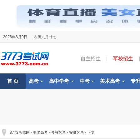
2026年8月9日
农历六月廿七
自主招生
|
军校招生
|
首 页
高考
高中学考
中考
美术高考
专
3773考试网
-
美术高考
-
各省艺考
-
安徽艺考
- 正文