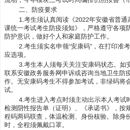
二、防疫要求
1.考生须认真阅读《2022年安徽省普通
课统一考试考生防疫须知》，严格遵守各项
防护意识，做好个人和家庭防护工作。
2.考生须实名申领“安康码”，在打印准
应选项。
3.考生本人须每天关注安康码状态。如
联系安徽政务服务网申诉或咨询当地卫生防
作。无安康码考生不得参加考试，非绿码将
试。
4.考生进入考点时须主动出示本人考试时
检测阴性报告单（证明）、《承诺书》，按
程码两码联查，体温检测、身份核验。除身
时，全程须佩戴口罩。