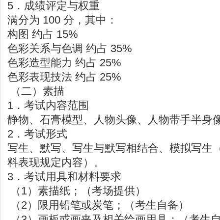
5．成绩评定与权重
满分为 100 分，其中：
构图 约占 15%
色彩关系与色调 约占 35%
色彩造型能力 约占 25%
色彩表现技法 约占 25%
（二）素描
1．考试内容范围
静物、石膏模型、人物头像、人物带手半身
2．考试形式
写生、默写、写生与默写相结合、模拟写生
料表现规定内容）。
3．考试用具和材料要求
（1）素描纸；（考场提供）
（2）限用铅笔或炭笔；（考生自备）
（3）画板或画夹及相关绘画用具；（考生