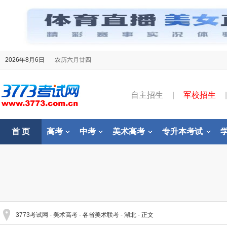
2026年8月6日
农历六月廿四
自主招生
|
军校招生
|
首 页
高考
中考
美术高考
专升本考试
3773考试网
-
美术高考
-
各省美术联考
-
湖北
- 正文