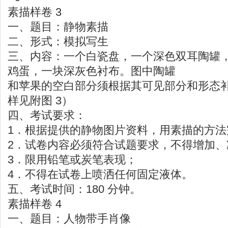
素描样卷 3
一、题目：静物素描
二、形式：模拟写生
三、内容：一个白瓷盘，一个深色双耳陶罐
鸡蛋，一块深灰色衬布。图中陶罐
和苹果的空白部分须根据其可见部分和形态
样见附图 3）
四、考试要求：
1．根据提供的静物图片资料，用素描的方法
2．试卷内容必须符合试题要求，不得增加、
3．限用铅笔或炭笔表现；
4．不得在试卷上喷洒任何固定液体。
五、考试时间：180 分钟。
素描样卷 4
一、题目：人物带手肖像