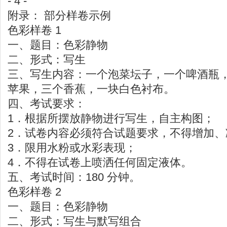
- 4 -
附录： 部分样卷示例
色彩样卷 1
一、题目：色彩静物
二、形式：写生
三、写生内容：一个泡菜坛子，一个啤酒瓶
苹果，三个香蕉，一块白色衬布。
四、考试要求：
1．根据所摆放静物进行写生，自主构图；
2．试卷内容必须符合试题要求，不得增加、
3．限用水粉或水彩表现；
4．不得在试卷上喷洒任何固定液体。
五、考试时间：180 分钟。
色彩样卷 2
一、题目：色彩静物
二、形式：写生与默写组合