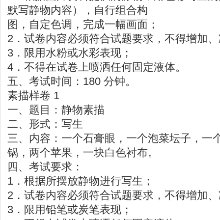
默写静物内容），自行组合构
图，自定色调，完成一幅画面；
2．试卷内容必须符合试题要求，不得增加、
3．限用水粉或水彩表现；
4．不得在试卷上喷洒任何固定液体。
五、考试时间：180 分钟。
素描样卷 1
一、题目：静物素描
二、形式：写生
三、内容：一个石膏眼，一个泡菜坛子，一
锅，两个苹果，一块白色衬布。
四、考试要求：
1．根据所摆放静物进行写生；
2．试卷内容必须符合试题要求，不得增加、
3．限用铅笔或炭笔表现；