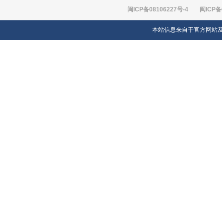
闽ICP备08106227号-4
闽ICP备
本站信息来自于官方网站及