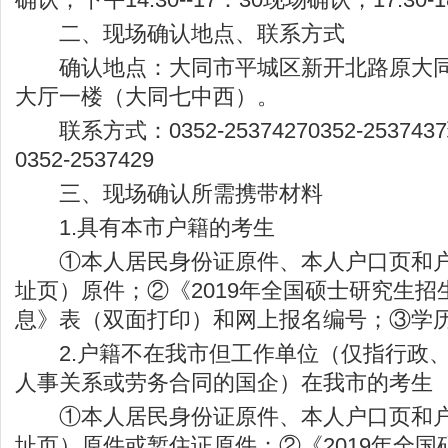
二、现场确认地点、联系方式
确认地点：大同市平城区新开北路原大同
大厅一楼（大同七中西）。
联系方式：0352-25374270352-2537
0352-2537429
三、现场确认所需携带材料
1.具有本市户籍的考生
①本人居民身份证原件、本人户口页和户
址页）原件；②《2019年全国硕士研究生
息》表（双面打印）和网上报名编号；③学
2.户籍不在我市但工作单位（仅指行政、
人事关系或劳务合同的国企）在我市的考生
①本人居民身份证原件、本人户口页和户
址页）原件或暂住证原件；②《2019年全