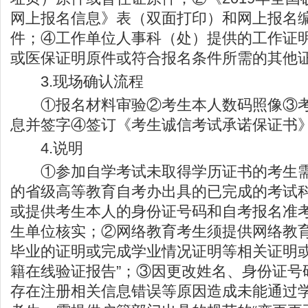
网上报名信息》表（双面打印）和网上报名
件；④工作单位人事科（处）提供的工作证
或医保证明原件或符合报名条件所需的其他
3.现场确认流程
①报名材料审验②考生本人数码照像③考
息并签字④签订《考生诚信考试承诺保证书
4.说明
①参加自学考试未取得学历证书的考生需
的省级高等教育自考办出具的已完成的考试
或提供考生本人的身份证号码和自考报名准
生单位核实；②网络教育考生须提供网络教
毕业的证明或完成学业情况证明等相关证明或
籍在线验证报告”；③因更改姓名、身份证号
存在注册相关信息错误等原因造成未能通过