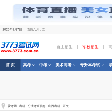
2026年8月7日
农历六月廿五
自主招生
|
军校招生
|
首 页
高考
中考
美术高考
专升本考试
爱考网
-
考研
-
分省考研信息
-
山西考研
- 正文