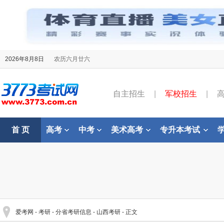
2026年8月8日
农历六月廿六
自主招生
|
军校招生
|
首 页
高考
中考
美术高考
专升本考试
爱考网
-
考研
-
分省考研信息
-
山西考研
- 正文