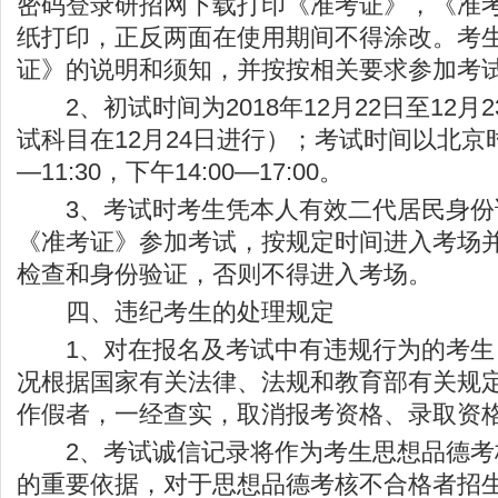
密码登录研招网下载打印《准考证》，《准考
纸打印，正反两面在使用期间不得涂改。考
证》的说明和须知，并按按相关要求参加考
2、初试时间为2018年12月22日至12月
试科目在12月24日进行）；考试时间以北京时
—11:30，下午14:00—17:00。
3、考试时考生凭本人有效二代居民身份
《准考证》参加考试，按规定时间进入考场
检查和身份验证，否则不得进入考场。
四、违纪考生的处理规定
1、对在报名及考试中有违规行为的考生
况根据国家有关法律、法规和教育部有关规
作假者，一经查实，取消报考资格、录取资
2、考试诚信记录将作为考生思想品德考
的重要依据，对于思想品德考核不合格者招