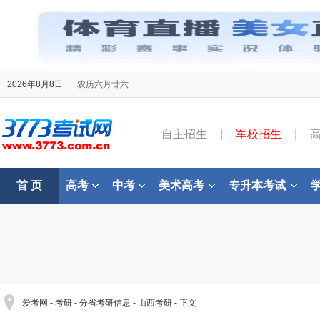
2026年8月8日
农历六月廿六
自主招生
|
军校招生
|
首 页
高考
中考
美术高考
专升本考试
爱考网
-
考研
-
分省考研信息
-
山西考研
- 正文