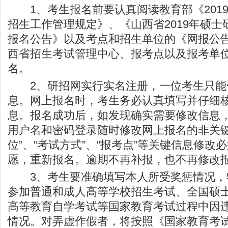
1、考生报名前要认真阅读教育部《201
招生工作管理规定》、《山西省2019年硕
报名公告》以及考点和招生单位的《网报公
西省招生考试管理中心、报考点以及报考单
名。
2、研招网实行实名注册，一位考生只能
息。网上报名时，考生务必认真填写并仔细
息。报名成功后，如发现确实需要修改信息
用户名和密码登录随时修改网上报名的非关键
位”、“考试方式”、“报考点”等关键信息修改
愿，重新报名。逾期不再补报，也不再修改
3、考生要准确填写本人所受奖惩情况，
参加普通和成人高等学校招生考试、全国硕
高等教育自学考试等国家教育考试过程中因
情况。对弄虚作假者，将按照《国家教育考