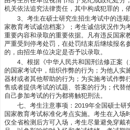
由考生所在单位视情节给予党纪或政纪处分；
机关依法追究法律责任，其中构成犯罪的，
3、考生在硕士研究生招生考试中的违规
家教育考试诚信档案》；考生诚信状况作为
重要内容和录取的重要依据。凡有违反国家
严重受到停考处罚，在处罚结束后继续报名
的，由招生单位决定是否予以录取。
4、根据《中华人民共和国刑法修正案（
的国家考试中，组织作弊的行为；为他人实
器材或者其他帮助的行为；为实施考试作弊
售或者提供考试的试题、答案的行为；代替
自己参加考试的行为都将触犯刑法。
七、考生注意事项：2019年全国硕士研
国家教育考试标准化考点实施。考生在入场
仪全省检测后方可入场，考生尽量避免穿戴