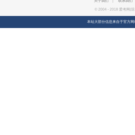
关于我们
|
联系我们
©
2004 - 2018 爱考网(
本站大部分信息来自于官方网