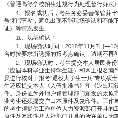
《普通高等学校招生违规行为处理暂行办法
4、报名成功后，考生务必妥善保管并牢记
号”和“密码”，避免出现不能现场确认和不能
证》等情况发生。
五、现场确认：
1、现场确认时间：2018年11月7日—1
名时按要求所选择的报考点确认，逾期不再
2、现场确认时，考生提交本人居民身份
（应届本科毕业生持学生证）和网上报名编
员进行核对；报考“退役大学生士兵”专项硕
生还应提交本人《入伍批准书》和《退出现
件。身份证为外地户籍管理部门颁发的太原
业考生还须提交户口本原件及复印件。工作
的考生须提供工作单位人力资源部门开具的
原件及复印件及人社部门开具的所在单位为