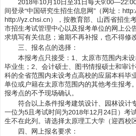
2018年10月10日至31日每天9:00—22
间登录“中国研究生招生信息网”（网址：
http
http://yz.chsi.cn
），按教育部、山西省招生
市招生考试管理中心以及报考单位的网上公
求填写有关信息；逾期不再补报，也不得修
三、报名点的选择：
本报考点只接受：1、太原市范围内未设
毕业生；2、会计硕士、图书情报硕士和审
科的全省范围内未设考点高校的应届本科毕
单位或户籍在太原市范围内的其他考生报考
报考点的不予现场确认。
符合以上条件报考建筑设计、园林设计专
一位为5且考试时间为2018年12月24日）
生不在此列。请选择太原理工大学（迎西校
四、网上报名要求：