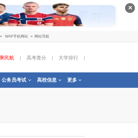
✕
WAP手机网站
网站导航
乘民航
|
高考查分
|
大学排行
|
公务员考试
高校信息
更多