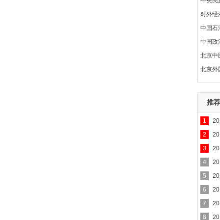
中央民
对外经
中国石
中国政
北京中
北京外
推
1
2
2
2
3
2
4
2
5
2
6
2
7
2
8
2