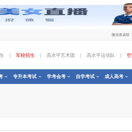
微信查成绩
生
|
军校招生
|
高水平艺术团
|
高水平运动队
|
空
考
专升本考试
学考会考
自学考试
成人高考