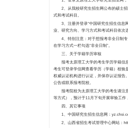
1、登录太原理工大学研究生招生网，认
2、从我校研究生招生网公布的硕士招
式和考试科目。
3、注册并登录“中国研究生招生信息网”
业、研究方向、学习方式和考试科目依次
4、特别注意：对于想报考非全日制专业
在学习方式一栏勾选“非全日制”。
三、关于学籍学历审核
报考太原理工大学的考生学历学籍信息
考生可登录学信网查看学历（学籍）校验
权威认证机构进行认证，并保存认证报告
公告或联系报考院校。
报考院校为太原理工大学的考生请注意
等方式），预计于11月下旬开展审验工作
四、其它事项
1、中国研究生招生信息网：yz.chsi.co
2、山西省招生考试管理中心网站：
ht