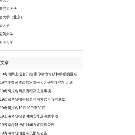
族大学
济贸易大学
油大学（北京）
法大学
医药大学
国语大学
荐文章
019考研网上报名开始 带你读懂专硕和学硕的区别
019年少数民族高层次骨干人才研究生招生计划
019考研报名网报流程及注意事项
019西藏考研招生报名时间方式事宜的通知
019考研报名10月10日至31日
019上海考研报名时间安排及注意事项
019云南考研报名时间方式流程公告
019青海考研招生考试报名公告