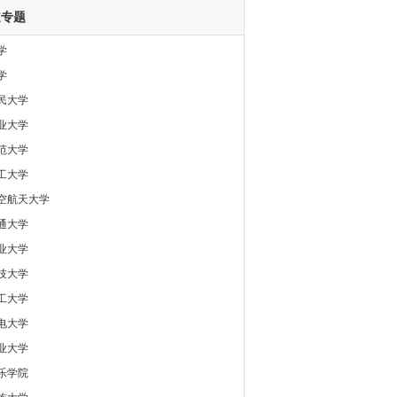
道专题
学
学
民大学
业大学
范大学
工大学
空航天大学
通大学
业大学
技大学
工大学
电大学
业大学
乐学院