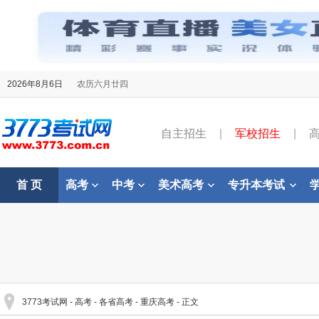
2026年8月6日
农历六月廿四
自主招生
|
军校招生
|
首 页
高考
中考
美术高考
专升本考试
3773考试网
-
高考
-
各省高考
-
重庆高考
- 正文