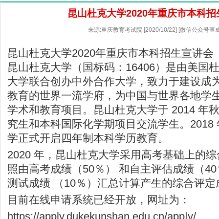
昆山杜克大学2020年重庆市本科
来源:重庆教育考试院 [2020/10/22] [微信公众号查
昆山杜克大学2020年重庆市本科招生宣讲会
昆山杜克大学（国标码：16406）是由美国
大学联合创办中外合作大学，致力于建设成
教育的世界一流学府，为中国与世界各地学
学术和教育项目。昆山杜克大学于 2014 年
究生和本科国际化学期项目交流学生。2018 
学正式开启四年制本科学历教育。
2020 年，昆山杜克大学采用高考基础上的
照由高考成绩（50％） 和自主评估成绩（4
测试成绩 （10％）汇总计算产生的综合评
目前在线申请系统已经开放，网址为：
https://apply.dukekunshan.edu.cn/app|y/