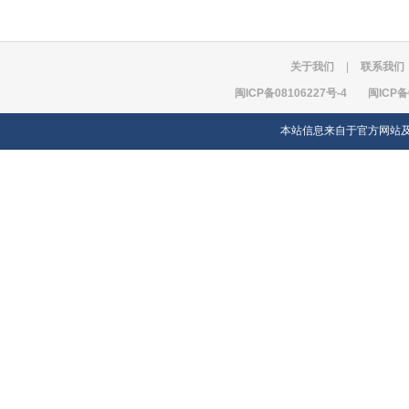
关于我们
|
联系我们
闽ICP备08106227号-4
闽ICP备
本站信息来自于官方网站及