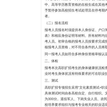
中、高等学历教育资格的在校生或在其他
予暂停参加高校招生考试处理且在停考期
者。
（二）报名流程
报考人员报名时须提供本人身份证、户口
表》和相应身份证明等材料。所有材料均
考人员。初审合格的报考人员按要求完成
核报考人员资格，对不符合条件的人员将
同一报考人员如符合多种身份资格审核认
二、体检
报考本次高职扩招考生的身体健康状况检
业对考生身体状况有特殊要求的可在职业
三、测试
高职扩招专项招生采用“文化素质测试+职
具体测试时间由各高校自定、自行组织。
为300分。退役军人、下岗失业人员、农
校培养要求组织与报考专业相关的职业适