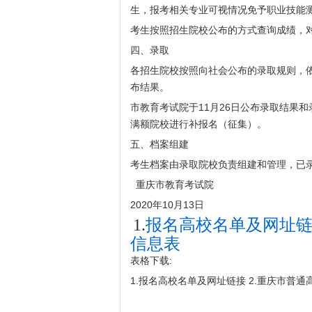
生，报考相关专业可视情况免予职业技能
考生按照招生院校公布的方式查询成绩，
四、录取
各招生院校按照向社会公布的录取规则，
布结果。
市教育考试院于11月26日公布录取结果和
满额院校进行补报名（征集）。
五、档案组建
考生档案由录取院校负责组建和管理，已
重庆市教育考试院
2020年10月13日
1.
报名高校名单及网址
信息表
表格下载:
1.报名高校名单及网址链接 2.重庆市普