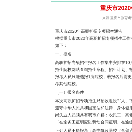
重庆市202
来源:重庆市教育考试院
重庆市2020年高职扩招专项招生通告
根据重庆市2020年高职扩招专项招生工
如下：
一、报名
高职扩招专项招生报名工作集中安排在10
招生院校网站查询招生章程、招生计划、
报考人员只能选报1所院校，若报名后需
考其他院校。
（一）报名条件
本次高职扩招专项招生只招收退役军人、
遵守中华人民共和国宪法和法律，身体健
岗失业人员须具有我市户籍；农民工、高
（在渝务工证明应以劳动合同证明、在渝
下列人员不得报考：高中阶段学校（含普通