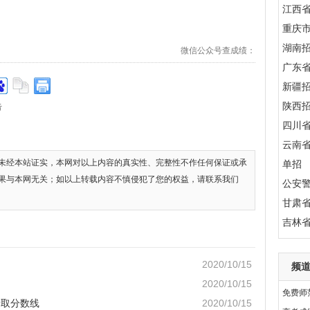
江西
重庆
湖南
微信公众号查成绩：
广东
新疆
陕西
告
四川
云南
未经本站证实，本网对以上内容的真实性、完整性不作任何保证或承
单招
果与本网无关；如以上转载内容不慎侵犯了您的权益，请联系我们
公安
甘肃
吉林
2020/10/15
频
2020/10/15
免费师
录取分数线
2020/10/15