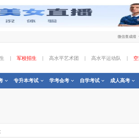
微信查成绩
生
|
军校招生
|
高水平艺术团
|
高水平运动队
|
空
考
专升本考试
学考会考
自学考试
成人高考
文