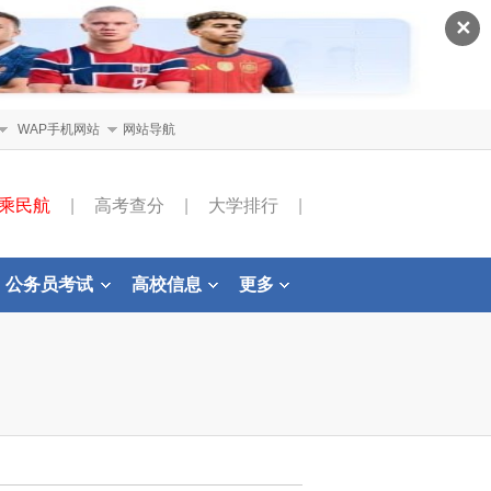
✕
WAP手机网站
网站导航
乘民航
|
高考查分
|
大学排行
|
公务员考试
高校信息
更多