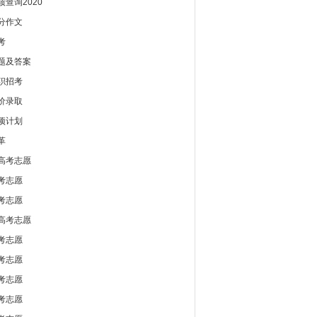
查询2020
分作文
考
题及答案
职招考
价录取
项计划
革
高考志愿
考志愿
考志愿
高考志愿
考志愿
考志愿
考志愿
考志愿