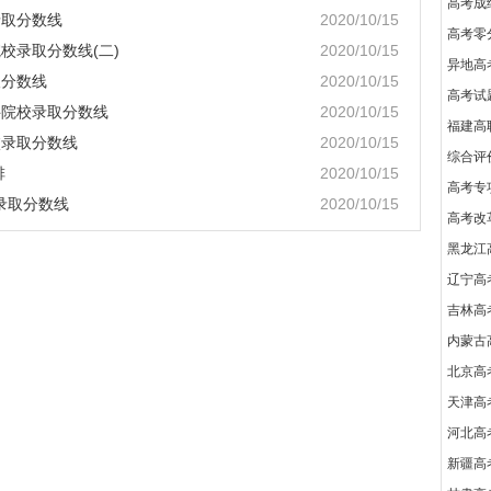
高考成绩
录取分数线
2020/10/15
高考零
院校录取分数线(二)
2020/10/15
异地高
取分数线
2020/10/15
高考试
科院校录取分数线
2020/10/15
福建高
校录取分数线
2020/10/15
综合评
排
2020/10/15
高考专
校录取分数线
2020/10/15
高考改
黑龙江
辽宁高
吉林高
内蒙古
北京高
天津高
河北高
新疆高