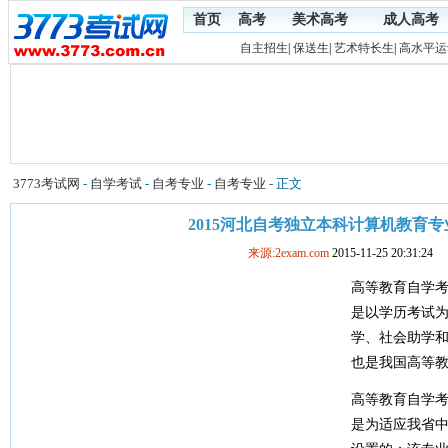
首页
高考
美术高考
成人高考
自主招生
|
保送生
|
艺术特长生
|
高水平运
3773考试网
-
自学考试
-
自考专业
-
自考专业
- 正文
2015河北自考独立本科计算机教育
来源:2exam.com
2015-11-25 20:31:24
高等教育自学
是以学历考试
学、社会助学
也是我国高等
高等教育自学
是为适应我省