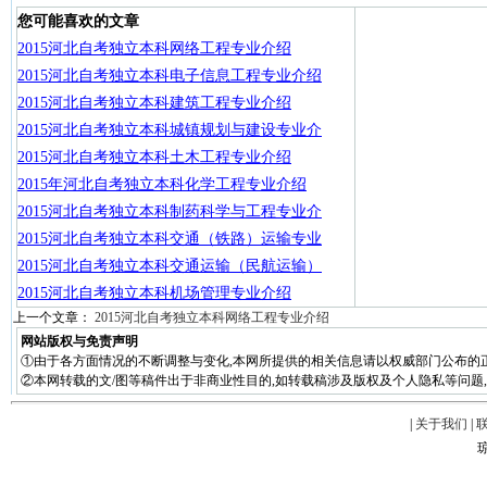
您可能喜欢的文章
2015河北自考独立本科网络工程专业介绍
2015河北自考独立本科电子信息工程专业介绍
2015河北自考独立本科建筑工程专业介绍
2015河北自考独立本科城镇规划与建设专业介
2015河北自考独立本科土木工程专业介绍
2015年河北自考独立本科化学工程专业介绍
2015河北自考独立本科制药科学与工程专业介
2015河北自考独立本科交通（铁路）运输专业
2015河北自考独立本科交通运输（民航运输）
2015河北自考独立本科机场管理专业介绍
上一个文章：
2015河北自考独立本科网络工程专业介绍
网站版权与免责声明
①由于各方面情况的不断调整与变化,本网所提供的相关信息请以权威部门公布的正
②本网转载的文/图等稿件出于非商业性目的,如转载稿涉及版权及个人隐私等问题,请在两周
|
关于我们
|
琼