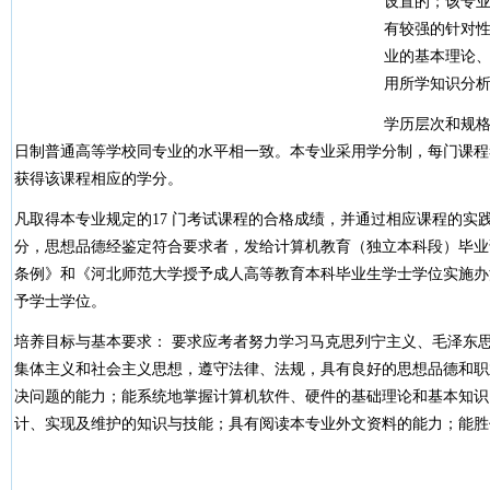
设置的；该专
有较强的针对
业的基本理论
用所学知识分
学历层次和规
日制普通高等学校同专业的水平相一致。本专业采用学分制，每门课程
获得该课程相应的学分。
凡取得本专业规定的17 门考试课程的合格成绩，并通过相应课程的实践
分，思想品德经鉴定符合要求者，发给计算机教育（独立本科段）毕业
条例》和《河北师范大学授予成人高等教育本科毕业生学士学位实施办
予学士学位。
培养目标与基本要求： 要求应考者努力学习马克思列宁主义、毛泽东
集体主义和社会主义思想，遵守法律、法规，具有良好的思想品德和职
决问题的能力；能系统地掌握计算机软件、硬件的基础理论和基本知识
计、实现及维护的知识与技能；具有阅读本专业外文资料的能力；能胜